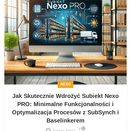
NEXO
Jak Skutecznie Wdrożyć Subiekt Nexo
PRO: Minimalne Funkcjonalności i
Optymalizacja Procesów z SubSynch i
Baselinkerem
1
Trener Nexo