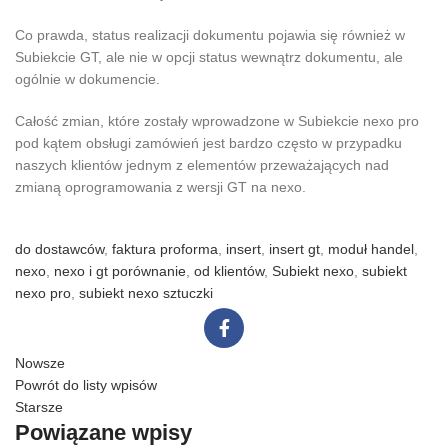
Co prawda, status realizacji dokumentu pojawia się również w
Subiekcie GT, ale nie w opcji status wewnątrz dokumentu, ale
ogólnie w dokumencie.
Całość zmian, które zostały wprowadzone w Subiekcie nexo pro
pod kątem obsługi zamówień jest bardzo często w przypadku
naszych klientów jednym z elementów przeważających nad
zmianą oprogramowania z wersji GT na nexo.
do dostawców
,
faktura proforma
,
insert
,
insert gt
,
moduł handel
,
nexo
,
nexo i gt porównanie
,
od klientów
,
Subiekt nexo
,
subiekt
nexo pro
,
subiekt nexo sztuczki
Nowsze
Powrót do listy wpisów
Starsze
Powiązane wpisy