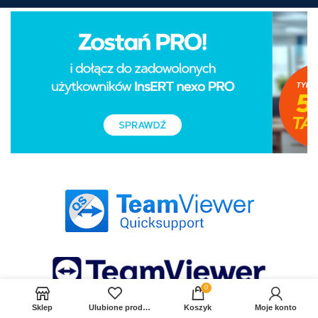
0
Sklep
Ulubione produkty
Koszyk
Moje konto