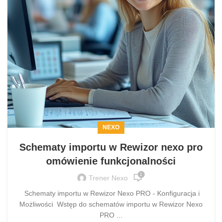
NEXO
Schematy importu w Rewizor nexo pro
omówienie funkcjonalności
1
Trener Nexo
Schematy importu w Rewizor Nexo PRO - Konfiguracja i
Możliwości Wstęp do schematów importu w Rewizor Nexo
PRO ...