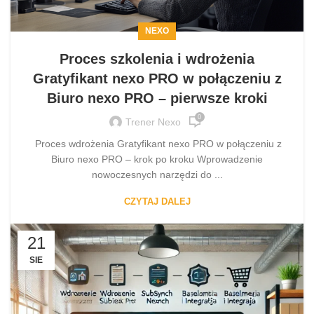
NEXO
Proces szkolenia i wdrożenia
Gratyfikant nexo PRO w połączeniu z
Biuro nexo PRO – pierwsze kroki
0
Trener Nexo
Proces wdrożenia Gratyfikant nexo PRO w połączeniu z
Biuro nexo PRO – krok po kroku Wprowadzenie
nowoczesnych narzędzi do ...
CZYTAJ DALEJ
21
SIE