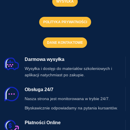
WYSYŁKA
POLITYKA PRYWATNOŚCI
DANE KONTAKTOWE
Darmowa wysyłka
Wysyłka i dostęp do materiałów szkoleniowych i
aplikacji natychmiast po zakupie.
Obsługa 24/7
Nasza strona jest monitorowana w trybie 24/7.
Błyskawicznie odpowiadamy na pytania kursantów.
Płatności Online