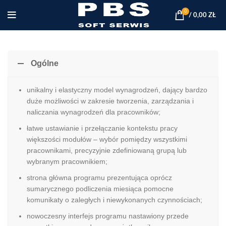
0
/
0,00
ZŁ
Ogólne
unikalny i elastyczny model wynagrodzeń, dający bardzo
duże możliwości w zakresie tworzenia, zarządzania i
naliczania wynagrodzeń dla pracowników;
łatwe ustawianie i przełączanie kontekstu pracy
większości modułów – wybór pomiędzy wszystkimi
pracownikami, precyzyjnie zdefiniowaną grupą lub
wybranym pracownikiem;
strona główna programu prezentująca oprócz
sumarycznego podliczenia miesiąca pomocne
komunikaty o zaległych i niewykonanych czynnościach;
nowoczesny interfejs programu nastawiony przede