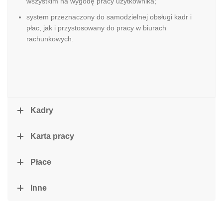
wszystkim na wygodę pracy użytkownika;
system przeznaczony do samodzielnej obsługi kadr i
płac, jak i przystosowany do pracy w biurach
rachunkowych.
Kadry
Karta pracy
Płace
Inne