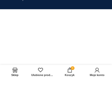
0
Sklep
Ulubione produkty
Koszyk
Moje konto