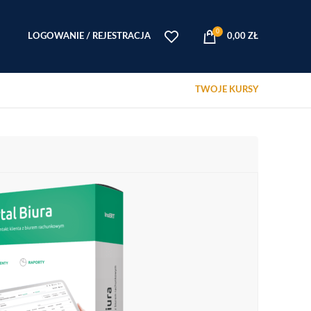
0
LOGOWANIE / REJESTRACJA
0,00
ZŁ
TWOJE KURSY