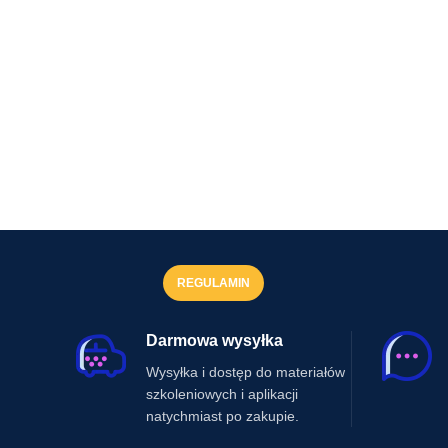
REGULAMIN
Darmowa wysyłka
Wysyłka i dostęp do materiałów
szkoleniowych i aplikacji
natychmiast po zakupie.