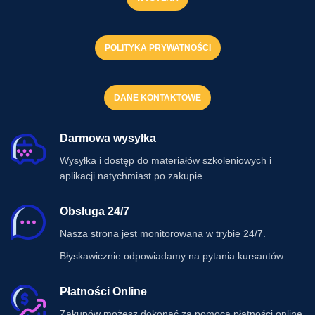
POLITYKA PRYWATNOŚCI
DANE KONTAKTOWE
Darmowa wysyłka
Wysyłka i dostęp do materiałów szkoleniowych i
aplikacji natychmiast po zakupie.
Obsługa 24/7
Nasza strona jest monitorowana w trybie 24/7.
Błyskawicznie odpowiadamy na pytania kursantów.
Płatności Online
Zakupów możesz dokonać za pomocą płatności online