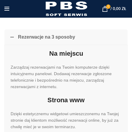
0
/
0,00
ZŁ
Rezerwacje na 3 sposoby
Na miejscu
Zarządzaj rezerwacjami na Twoim komputerze dzięki
intuicyjnemu panelowi. Dodawaj rezerwacje zgłoszone
telefonicznie i bezpośrednio na miejscu, zarządzaj
rezerwacjami z internetu.
Strona www
Dzięki estetycznemu widgetowi umieszczonemu na Twojej
stronie daj klientom możliwość rezerwacji online, by już za
chwilę mieć je w swoim terminarzu.