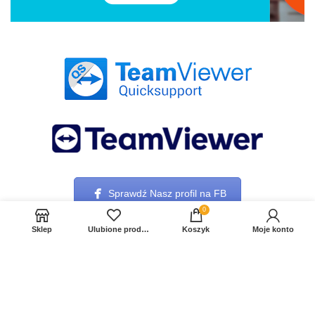
Sprawdź Nasz profil na FB
0
Sklep
Ulubione produkty
Koszyk
Moje konto
© 2021 PBS SOFT SERWIS. All rights reserved.