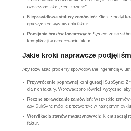
oznaczone jako „zrealizowane”.
Nieprawidłowe statusy zamówień:
Klient zmodyfikow
gotowych do wystawienia faktur.
Pomijanie braków towarowych:
System zgłaszał bra
komplikacji w generowaniu faktur.
Jakie kroki naprawcze podjęliś
Aby rozwiązać problemy spowodowane ingerencją w ustaw
Przywrócenie poprawnej konfiguracji SubSync:
Zmi
dla nich faktury. Wprowadzono również wytyczne, aby
Ręczne sprawdzanie zamówień:
Wszystkie zamówieni
aby SubSync mógł je przetworzyć w następnym cyklu
Weryfikacja stanów magazynowych:
Klient zaczął 
faktur.