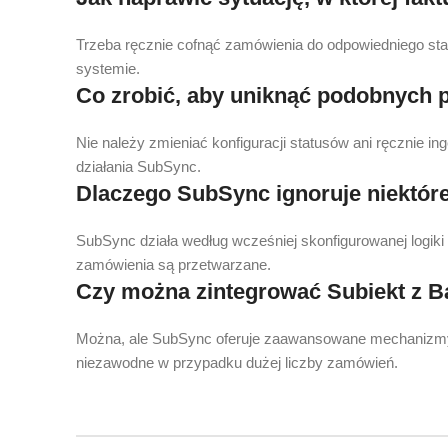
Trzeba ręcznie cofnąć zamówienia do odpowiedniego sta
systemie.
Co zrobić, aby uniknąć podobnych 
Nie należy zmieniać konfiguracji statusów ani ręcznie i
działania SubSync.
Dlaczego SubSync ignoruje niektór
SubSync działa według wcześniej skonfigurowanej logiki 
zamówienia są przetwarzane.
Czy można zintegrować Subiekt z B
Można, ale SubSync oferuje zaawansowane mechanizmy a
niezawodne w przypadku dużej liczby zamówień.