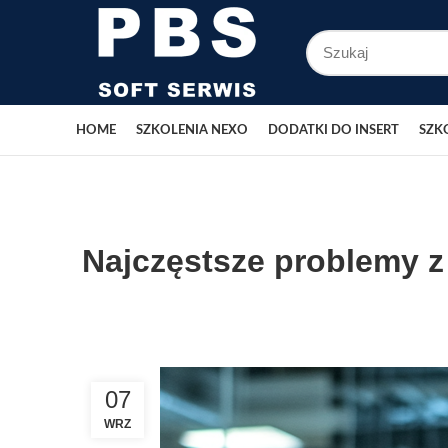
HOME
SZKOLENIA NEXO
DODATKI DO INSERT
SZK
Najczęstsze problemy z
07
WRZ