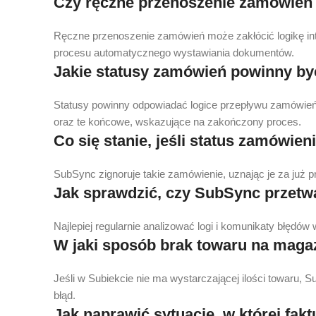
Czy ręczne przenoszenie zamówień 
Ręczne przenoszenie zamówień może zakłócić logikę in
procesu automatycznego wystawiania dokumentów.
Jakie statusy zamówień powinny by
Statusy powinny odpowiadać logice przepływu zamówień,
oraz te końcowe, wskazujące na zakończony proces.
Co się stanie, jeśli status zamówi
SubSync zignoruje takie zamówienie, uznając je za już 
Jak sprawdzić, czy SubSync przet
Najlepiej regularnie analizować logi i komunikaty błędó
W jaki sposób brak towaru na maga
Jeśli w Subiekcie nie ma wystarczającej ilości towaru, 
błąd.
Jak naprawić sytuację, w której fak