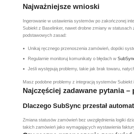
Najważniejsze wnioski
Ingerowanie w ustawienia systemów po zakończonej int
Subiekt z Baselinker, nawet drobne zmiany w statusach 
podstawowych zasad:
Unikaj ręcznego przenoszenia zamówień, dopóki syst
Regularnie monitoruj komunikaty o błędach w
SubSyn
Jeśli występują problemy, takie jak brak towaru, naty
Masz podobne problemy z integracją systemów Subiekt 
Najczęściej zadawane pytania –
Dlaczego SubSync przestał automat
Zmiana statusów zamówień bez uwzględnienia logiki dzi
takich zamówień jako wymagających wystawienia faktury