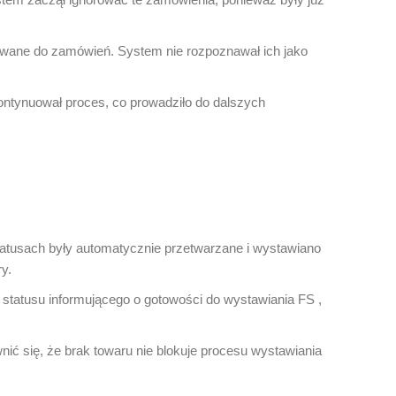
isywane do zamówień. System nie rozpoznawał ich jako
ontynuował proces, co prowadziło do dalszych
atusach były automatycznie przetwarzane i wystawiano
y.
o statusu informującego o gotowości do wystawiania FS ,
ić się, że brak towaru nie blokuje procesu wystawiania