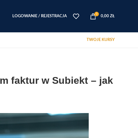
0
LOGOWANIE / REJESTRACJA
0,00
ZŁ
TWOJE KURSY
 faktur w Subiekt – jak