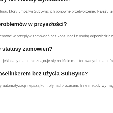
tusu, który umożliwi SubSync ich ponowne przetworzenie. Należy te
problemów w przyszłości?
ngerować w przepływ zamówień bez konsultacji z osobą odpowiedzialną
e statusy zamówień?
– jeśli dany status nie znajduje się na liście monitorowanych statu
aselinkerem bez użycia SubSync?
utomatyzacji i lepszą kontrolę nad procesem. Inne metody wymagaj