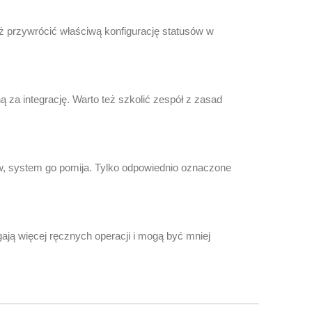
ż przywrócić właściwą konfigurację statusów w
 za integrację. Warto też szkolić zespół z zasad
sów, system go pomija. Tylko odpowiednio oznaczone
ą więcej ręcznych operacji i mogą być mniej