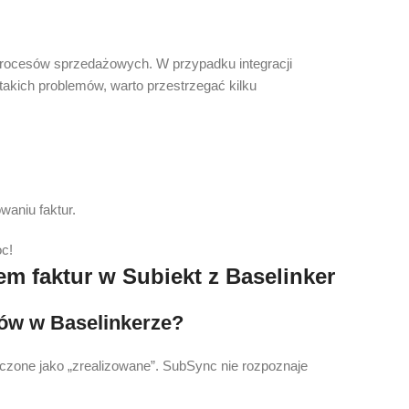
rocesów sprzedażowych. W przypadku integracji
akich problemów, warto przestrzegać kilku
waniu faktur.
oc!
m faktur w Subiekt z Baselinker
sów w Baselinkerze?
czone jako „zrealizowane”. SubSync nie rozpoznaje