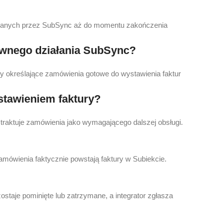
dzianych przez SubSync aż do momentu zakończenia
awnego działania SubSync?
y określające zamówienia gotowe do wystawienia faktur
ystawieniem faktury?
 traktuje zamówienia jako wymagającego dalszej obsługi.
amówienia faktycznie powstają faktury w Subiekcie.
staje pominięte lub zatrzymane, a integrator zgłasza