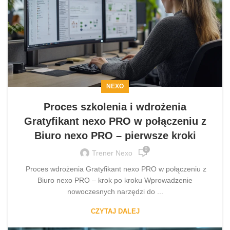
NEXO
Proces szkolenia i wdrożenia
Gratyfikant nexo PRO w połączeniu z
Biuro nexo PRO – pierwsze kroki
0
Trener Nexo
Proces wdrożenia Gratyfikant nexo PRO w połączeniu z
Biuro nexo PRO – krok po kroku Wprowadzenie
nowoczesnych narzędzi do ...
CZYTAJ DALEJ