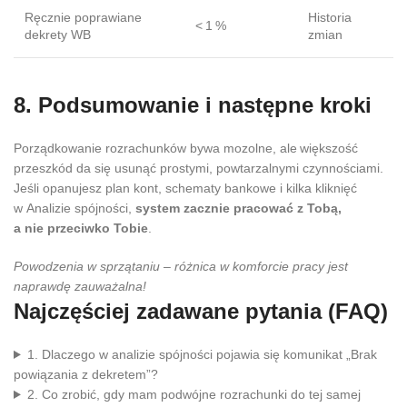
Ręcznie poprawiane
Historia
< 1 %
dekrety WB
zmian
8. Podsumowanie i następne kroki
Porządkowanie rozrachunków bywa mozolne, ale większość
przeszkód da się usunąć prostymi, powtarzalnymi czynnościami.
Jeśli opanujesz plan kont, schematy bankowe i kilka kliknięć
w Analizie spójności,
system zacznie pracować z Tobą,
a nie przeciwko Tobie
.
Powodzenia w sprzątaniu – różnica w komforcie pracy jest
naprawdę zauważalna!
Najczęściej zadawane pytania (FAQ)
1. Dlaczego w analizie spójności pojawia się komunikat „Brak
powiązania z dekretem”?
2. Co zrobić, gdy mam podwójne rozrachunki do tej samej