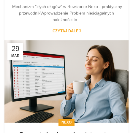
Mechanizm "złych długów" w Rewizorze Nexo - praktyczny
przewodnikWprowadzenie Problem nieściągalnych
należności to...
CZYTAJ DALEJ
29
MAR
NEXO