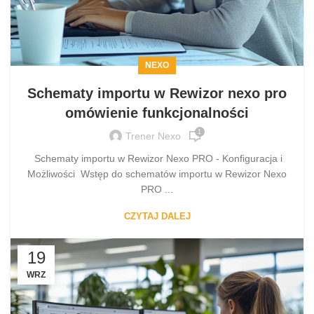
NEXO
Schematy importu w Rewizor nexo pro
omówienie funkcjonalności
1
Trener Nexo
Schematy importu w Rewizor Nexo PRO - Konfiguracja i
Możliwości Wstęp do schematów importu w Rewizor Nexo
PRO ...
CZYTAJ DALEJ
19
WRZ