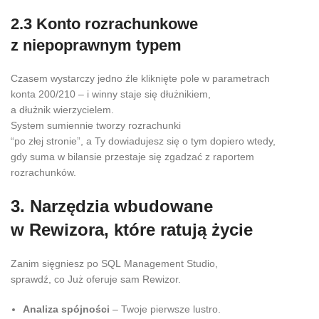
2.3 Konto rozrachunkowe
z niepoprawnym typem
Czasem wystarczy jedno źle kliknięte pole w parametrach
konta 200/210 – i winny staje się dłużnikiem,
a dłużnik wierzycielem.
System sumiennie tworzy rozrachunki
“po złej stronie”, a Ty dowiadujesz się o tym dopiero wtedy,
gdy suma w bilansie przestaje się zgadzać z raportem
rozrachunków.
3. Narzędzia wbudowane
w Rewizora, które ratują życie
Zanim sięgniesz po SQL Management Studio,
sprawdź, co Już oferuje sam Rewizor.
Analiza spójności
– Twoje pierwsze lustro.