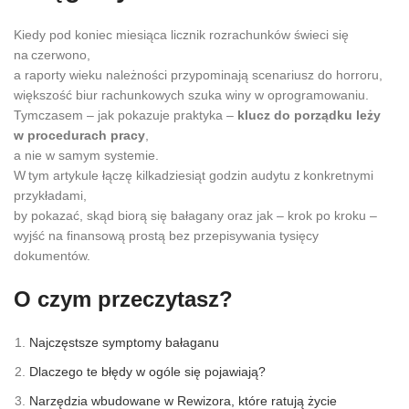
Kiedy pod koniec miesiąca licznik rozrachunków świeci się
na czerwono,
a raporty wieku należności przypominają scenariusz do horroru,
większość biur rachunkowych szuka winy w oprogramowaniu.
Tymczasem – jak pokazuje praktyka –
klucz do porządku leży
w procedurach pracy
,
a nie w samym systemie.
W tym artykule łączę kilkadziesiąt godzin audytu z konkretnymi
przykładami,
by pokazać, skąd biorą się bałagany oraz jak – krok po kroku –
wyjść na finansową prostą bez przepisywania tysięcy
dokumentów.
O czym przeczytasz?
Najczęstsze symptomy bałaganu
Dlaczego te błędy w ogóle się pojawiają?
Narzędzia wbudowane w Rewizora, które ratują życie