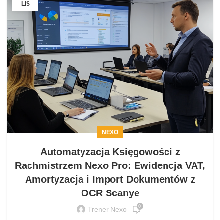
LIS
NEXO
Automatyzacja Księgowości z
Rachmistrzem Nexo Pro: Ewidencja VAT,
Amortyzacja i Import Dokumentów z
OCR Scanye
0
Trener Nexo