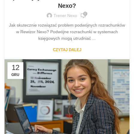
Nexo?
0
Trener Nexo
Jak skutecznie rozwiązać problem podwójnych rozrachunków
w Rewizor Nexo? Podwójne rozrachunki w systemach
księgowych mogą utrudniać ...
CZYTAJ DALEJ
12
GRU