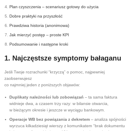
Plan czyszczenia – scenariusz gotowy do użycia
Dobre praktyki na przyszłość
Prawdziwa historia (anonimowa)
Jak mierzyć postęp – proste KPI
Podsumowanie i następne kroki
1. Najczęstsze symptomy bałaganu
Jeśli Twoje rozrachunki “krzyczą” o pomoc, najpewniej
zaobserwujesz
co najmniej jeden z poniższych objawów:
Duplikaty należności lub zobowiązań
– ta sama faktura
widnieje dwa, a czasem trzy razy: w bilansie otwarcia,
w bieżącym okresie i jeszcze w wyciągu bankowym.
Operacje WB bez powiązania z dekretem
– analiza spójności
wyrzuca kilkadziesiąt wierszy z komunikatem “brak dokumentu