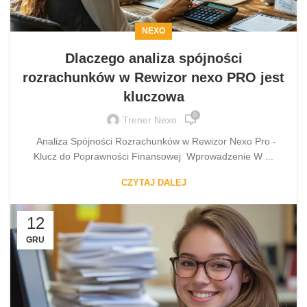
NEXO
Dlaczego analiza spójności
rozrachunków w Rewizor nexo PRO jest
kluczowa
0
Trener Nexo
Analiza Spójności Rozrachunków w Rewizor Nexo Pro -
Klucz do Poprawności Finansowej Wprowadzenie W ...
CZYTAJ DALEJ
12
GRU