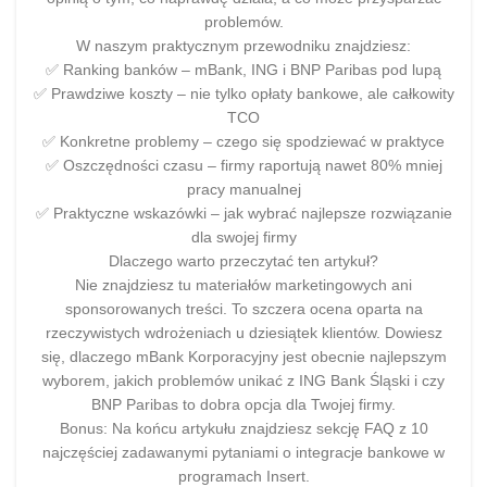
problemów.
W naszym praktycznym przewodniku znajdziesz:
✅ Ranking banków – mBank, ING i BNP Paribas pod lupą
✅ Prawdziwe koszty – nie tylko opłaty bankowe, ale całkowity
TCO
✅ Konkretne problemy – czego się spodziewać w praktyce
✅ Oszczędności czasu – firmy raportują nawet 80% mniej
pracy manualnej
✅ Praktyczne wskazówki – jak wybrać najlepsze rozwiązanie
dla swojej firmy
Dlaczego warto przeczytać ten artykuł?
Nie znajdziesz tu materiałów marketingowych ani
sponsorowanych treści. To szczera ocena oparta na
rzeczywistych wdrożeniach u dziesiątek klientów. Dowiesz
się, dlaczego mBank Korporacyjny jest obecnie najlepszym
wyborem, jakich problemów unikać z ING Bank Śląski i czy
BNP Paribas to dobra opcja dla Twojej firmy.
Bonus: Na końcu artykułu znajdziesz sekcję FAQ z 10
najczęściej zadawanymi pytaniami o integracje bankowe w
programach Insert.