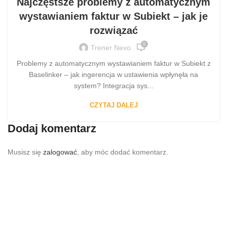
Najczęstsze problemy z automatycznym
wystawianiem faktur w Subiekt – jak je
rozwiązać
0
Trener Nexo
Problemy z automatycznym wystawianiem faktur w Subiekt z
Baselinker – jak ingerencja w ustawienia wpłynęła na
system? Integracja sys...
CZYTAJ DALEJ
Dodaj komentarz
Musisz się
zalogować
, aby móc dodać komentarz.