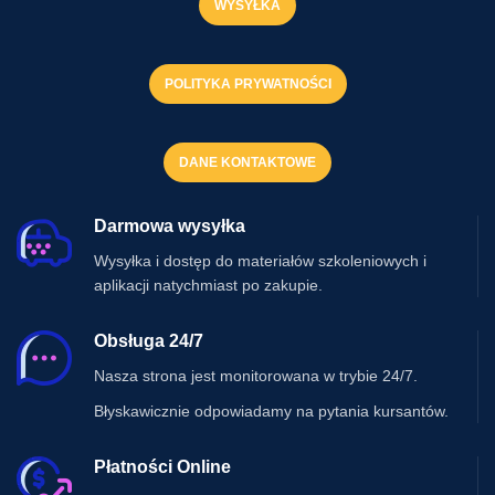
WYSYŁKA
POLITYKA PRYWATNOŚCI
DANE KONTAKTOWE
Darmowa wysyłka
Wysyłka i dostęp do materiałów szkoleniowych i
aplikacji natychmiast po zakupie.
Obsługa 24/7
Nasza strona jest monitorowana w trybie 24/7.
Błyskawicznie odpowiadamy na pytania kursantów.
Płatności Online