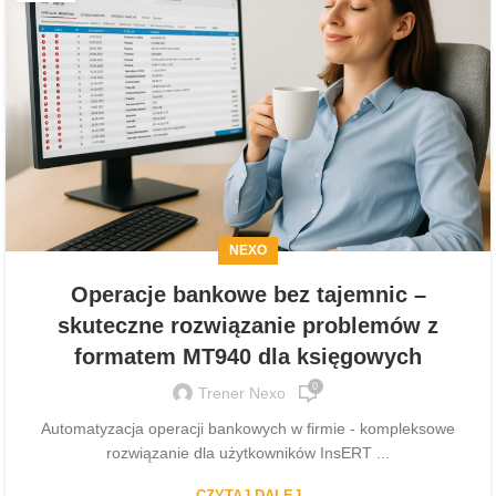
NEXO
Operacje bankowe bez tajemnic –
skuteczne rozwiązanie problemów z
formatem MT940 dla księgowych
0
Trener Nexo
Automatyzacja operacji bankowych w firmie - kompleksowe
rozwiązanie dla użytkowników InsERT ...
CZYTAJ DALEJ