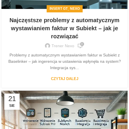
,
INSERT GT
NEXO
Najczęstsze problemy z automatycznym
wystawianiem faktur w Subiekt – jak je
rozwiązać
0
Trener Nexo
Problemy z automatycznym wystawianiem faktur w Subiekt z
Baselinker – jak ingerencja w ustawienia wpłynęła na system?
Integracja sys...
CZYTAJ DALEJ
21
SIE