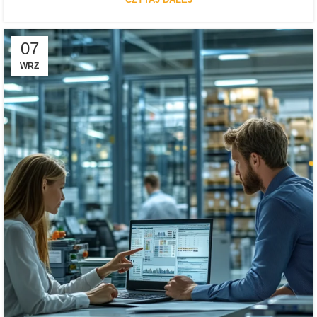
07
WRZ