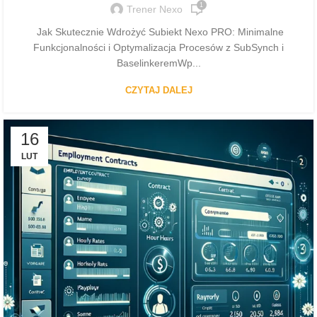
1
Trener Nexo
Jak Skutecznie Wdrożyć Subiekt Nexo PRO: Minimalne
Funkcjonalności i Optymalizacja Procesów z SubSynch i
BaselinkeremWp...
CZYTAJ DALEJ
16
LUT