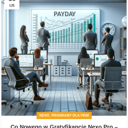
LIS
,
NEXO
PROGRAMY DLA FIRM
Co Nowego w Gratyfikancie Nexo Pro –