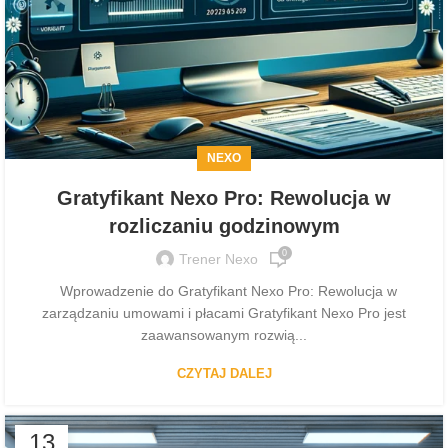
NEXO
Gratyfikant Nexo Pro: Rewolucja w
rozliczaniu godzinowym
0
Trener Nexo
Wprowadzenie do Gratyfikant Nexo Pro: Rewolucja w
zarządzaniu umowami i płacami Gratyfikant Nexo Pro jest
zaawansowanym rozwią...
CZYTAJ DALEJ
13