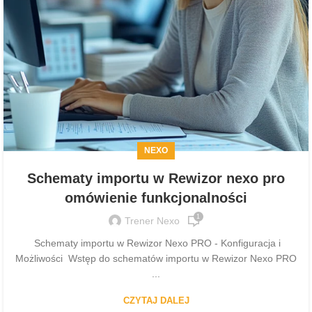
NEXO
Schematy importu w Rewizor nexo pro
omówienie funkcjonalności
1
Trener Nexo
Schematy importu w Rewizor Nexo PRO - Konfiguracja i
Możliwości Wstęp do schematów importu w Rewizor Nexo PRO
...
CZYTAJ DALEJ