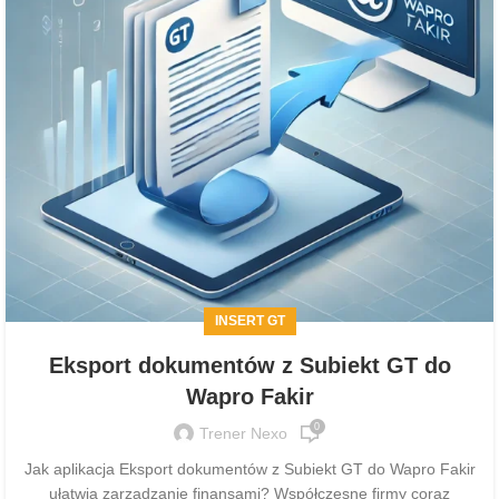
INSERT GT
Eksport dokumentów z Subiekt GT do
Wapro Fakir
0
Trener Nexo
Jak aplikacja Eksport dokumentów z Subiekt GT do Wapro Fakir
ułatwia zarządzanie finansami? Współczesne firmy coraz