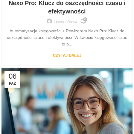
Nexo Pro: Klucz do oszczędności czasu i
efektywności
0
Trener Nexo
Automatyzacja księgowości z Rewizorem Nexo Pro: Klucz do
oszczędności czasu i efektywności W świecie księgowości czas
to p...
CZYTAJ DALEJ
06
PAŹ