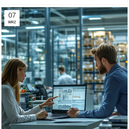
07
WRZ