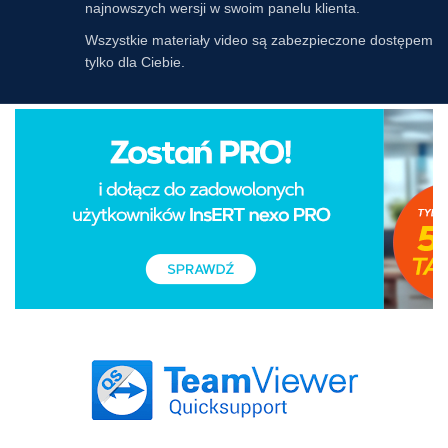
najnowszych wersji w swoim panelu klienta.
Wszystkie materiały video są zabezpieczone dostępem
tylko dla Ciebie.