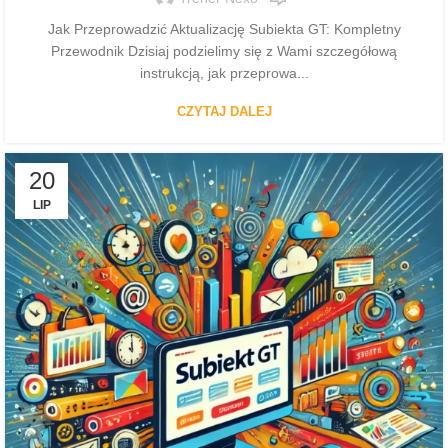
Jak Przeprowadzić Aktualizację Subiekta GT: Kompletny
Przewodnik Dzisiaj podzielimy się z Wami szczegółową
instrukcją, jak przeprowa...
CZYTAJ DALEJ
20
LIP