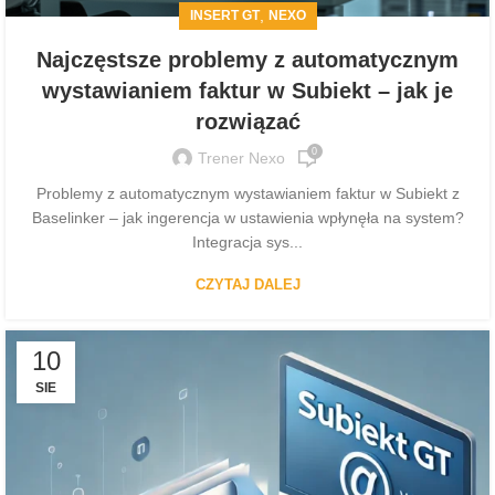
,
INSERT GT
NEXO
Najczęstsze problemy z automatycznym
wystawianiem faktur w Subiekt – jak je
rozwiązać
0
Trener Nexo
Problemy z automatycznym wystawianiem faktur w Subiekt z
Baselinker – jak ingerencja w ustawienia wpłynęła na system?
Integracja sys...
CZYTAJ DALEJ
10
SIE