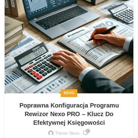
NEXO
Poprawna Konfiguracja Programu
Rewizor Nexo PRO – Klucz Do
Efektywnej Księgowości
0
Trener Nexo