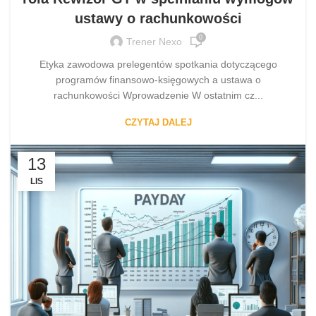
ustawy o rachunkowości
0
Trener Nexo
Etyka zawodowa prelegentów spotkania dotyczącego
programów finansowo-księgowych a ustawa o
rachunkowości Wprowadzenie W ostatnim cz...
CZYTAJ DALEJ
13
LIS