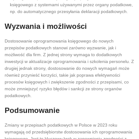
księgowego z systemami używanymi przez organy podatkowe,
np. do automatycznego przesyłania deklaracji podatkowych.
Wyzwania i możliwości
Dostosowanie oprogramowania księgowego do nowych
przepisów podatkowych stanowi zarówno wyzwanie, jak i
możliwość dla firm. Z jednej strony wymaga to dodatkowych
inwestycji w aktualizacje oprogramowania i szkolenia personelu. Z
drugiej jednak strony, dostosowanie do nowych wymagań może
również przynieść korzyści, takie jak poprawa efektywności
procesów księgowych i zwiększenie zgodności z przepisami, co
może zmniejszyć ryzyko błędów i sankcji ze strony organów
podatkowych.
Podsumowanie
Zmiany w przepisach podatkowych w Polsce w 2023 roku
wymagają od przedsiębiorstw dostosowania ich oprogramowania
księgowego. Jest to kluczowy krok w zapewnieniu zgodności z