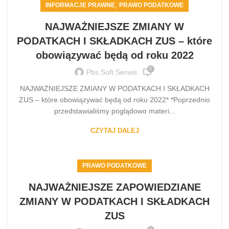
,
INFORMACJE PRAWNE
PRAWO PODATKOWE
NAJWAŻNIEJSZE ZMIANY W
PODATKACH I SKŁADKACH ZUS – które
obowiązywać będą od roku 2022
0
Pbs.soft.serwis
NAJWAŻNIEJSZE ZMIANY W PODATKACH I SKŁADKACH
ZUS – które obowiązywać będą od roku 2022* *Poprzednio
przedstawialiśmy poglądowo materi...
CZYTAJ DALEJ
PRAWO PODATKOWE
NAJWAŻNIEJSZE ZAPOWIEDZIANE
ZMIANY W PODATKACH I SKŁADKACH
ZUS