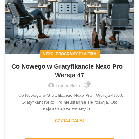
,
NEXO
PROGRAMY DLA FIRM
Co Nowego w Gratyfikancie Nexo Pro –
Wersja 47
0
Trener Nexo
Co Nowego w Gratyfikancie Nexo Pro - Wersja 47.0.0
Gratyfikant Nexo Pro nieustannie się rozwija. Oto
najważniejsze zmiany i ul...
CZYTAJ DALEJ