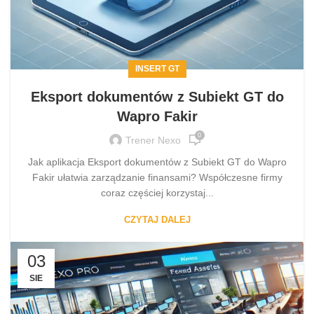
INSERT GT
Eksport dokumentów z Subiekt GT do
Wapro Fakir
0
Trener Nexo
Jak aplikacja Eksport dokumentów z Subiekt GT do Wapro
Fakir ułatwia zarządzanie finansami? Współczesne firmy
coraz częściej korzystaj...
CZYTAJ DALEJ
03
SIE