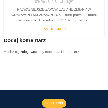
0
Pbs.soft.serwis
NAJWAŻNIEJSZE ZAPOWIEDZIANE ZMIANY W
PODATKACH I SKŁADKACH ZUS – które prawdopodobnie
obowiązywać będą w roku 2022* * Uwaga! Wpis ten...
CZYTAJ DALEJ
Dodaj komentarz
Musisz się
zalogować
, aby móc dodać komentarz.
REGULAMIN