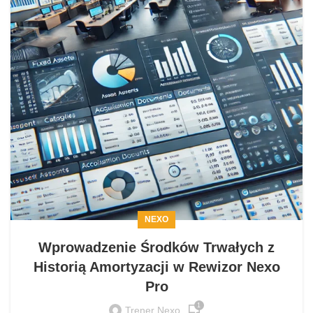
NEXO
Wprowadzenie Środków Trwałych z
Historią Amortyzacji w Rewizor Nexo
Pro
1
Trener Nexo