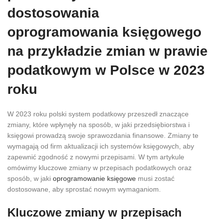
dostosowania
oprogramowania księgowego
na przykładzie zmian w prawie
podatkowym w Polsce w 2023
roku
W 2023 roku polski system podatkowy przeszedł znaczące
zmiany, które wpłynęły na sposób, w jaki przedsiębiorstwa i
księgowi prowadzą swoje sprawozdania finansowe. Zmiany te
wymagają od firm aktualizacji ich systemów księgowych, aby
zapewnić zgodność z nowymi przepisami. W tym artykule
omówimy kluczowe zmiany w przepisach podatkowych oraz
sposób, w jaki
oprogramowanie księgowe
musi zostać
dostosowane, aby sprostać nowym wymaganiom.
Kluczowe zmiany w przepisach