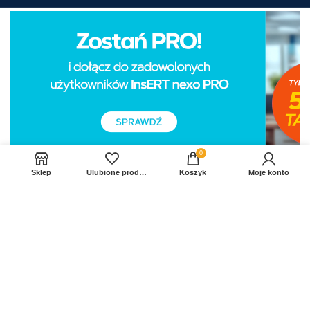
0
Sklep
Ulubione produkty
Koszyk
Moje konto