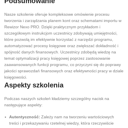
Podsumowanie
Nasze szkolenie oferuje kompleksowe omówienie procesu
tworzenia i zarządzania planem kont oraz schematami importu w
Rewizor Nexo PRO. Dzięki praktycznym przykładom i
szczegółowym instrukcjom uczestnicy zdobywają umiejętności,
które pozwolą im efektywnie korzystać z narzędzi programu,
automatyzować procesy księgowe oraz zwiększać dokładność i
spójność danych finansowych. Uczestnicy zdobędą wiedzę na
temat optymalizacji pracy księgowej poprzez zastosowanie
zaawansowanych funkcji programu, co przyczyni się do poprawy
jakości sprawozdań finansowych oraz efektywności pracy w dziale
księgowości.
Aspekty szkolenia
Podczas naszych szkoleń kładziemy szczególny nacisk na
następujące aspekty:
Autentyczność:
Zależy nam na tworzeniu wartościowych
treści i przekazywaniu rzetelnej wiedzy, która rzeczywiście