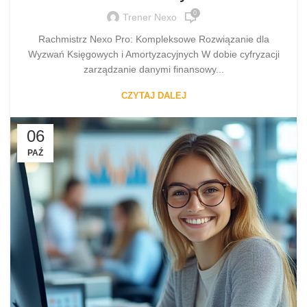
0
Trener Nexo
Rachmistrz Nexo Pro: Kompleksowe Rozwiązanie dla
Wyzwań Księgowych i Amortyzacyjnych W dobie cyfryzacji
zarządzanie danymi finansowy...
CZYTAJ DALEJ
06
PAŹ