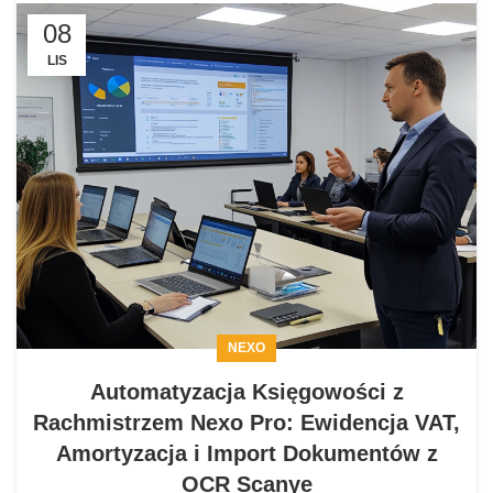
08
LIS
NEXO
Automatyzacja Księgowości z
Rachmistrzem Nexo Pro: Ewidencja VAT,
Amortyzacja i Import Dokumentów z
OCR Scanye