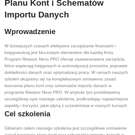
Planu Kont i Schematów
Importu Danych
Wprowadzenie
W dzisiejszych czasach efektywne zarządzanie finansami i
księgowością jest kluczowym elementem dla każdej firmy.
Program Rewizor Nexo PRO oferuje zaawansowane narzędzia,
które wspierają księgowych w automatyzacji procesów, poprawie
dokładności danych oraz optymalizacji pracy. W ramach naszych
szkoleń skupiamy się na kompleksowym omówieniu zasad
tworzenia planu kont oraz schematów importu danych w
programie Rewizor Nexo PRO. W artykule tym przedstawimy
szczegółowy opis naszego szkolenia, podkreślając najważniejsze
aspekty i korzyści, jakie płyną z uczestnictwa w naszych kursach.
Cel szkolenia
Głównym celem naszego szkolenia jest szczegółowe omówienie
zasad tworzenia planu kont oraz schematów importu danych w