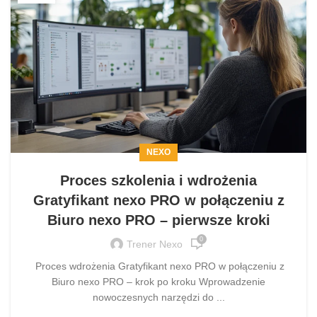
NEXO
Proces szkolenia i wdrożenia
Gratyfikant nexo PRO w połączeniu z
Biuro nexo PRO – pierwsze kroki
0
Trener Nexo
Proces wdrożenia Gratyfikant nexo PRO w połączeniu z
Biuro nexo PRO – krok po kroku Wprowadzenie
nowoczesnych narzędzi do ...