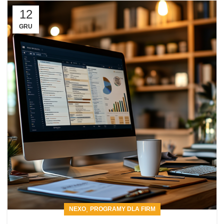
12
GRU
,
NEXO
PROGRAMY DLA FIRM