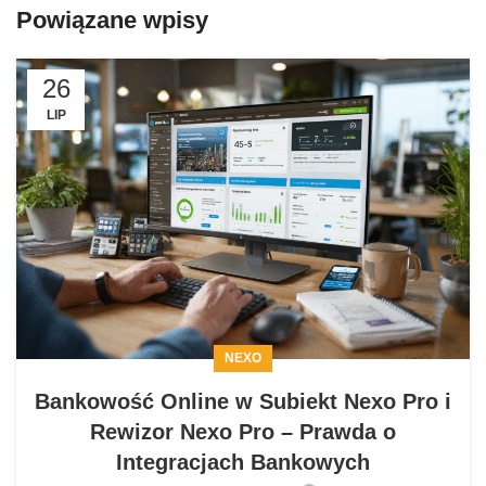
Powiązane wpisy
26
LIP
NEXO
Bankowość Online w Subiekt Nexo Pro i
Rewizor Nexo Pro – Prawda o
Integracjach Bankowych