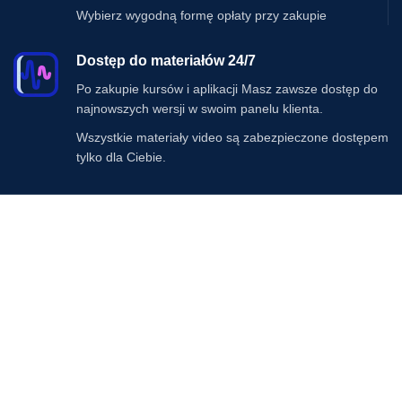
Wybierz wygodną formę opłaty przy zakupie
Dostęp do materiałów 24/7
Po zakupie kursów i aplikacji Masz zawsze dostęp do
najnowszych wersji w swoim panelu klienta.
Wszystkie materiały video są zabezpieczone dostępem
tylko dla Ciebie.