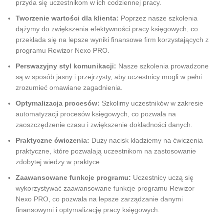
przyda się uczestnikom w ich codziennej pracy.
Tworzenie wartości dla klienta:
Poprzez nasze szkolenia
dążymy do zwiększenia efektywności pracy księgowych, co
przekłada się na lepsze wyniki finansowe firm korzystających z
programu Rewizor Nexo PRO.
Perswazyjny styl komunikacji:
Nasze szkolenia prowadzone
są w sposób jasny i przejrzysty, aby uczestnicy mogli w pełni
zrozumieć omawiane zagadnienia.
Optymalizacja procesów:
Szkolimy uczestników w zakresie
automatyzacji procesów księgowych, co pozwala na
zaoszczędzenie czasu i zwiększenie dokładności danych.
Praktyczne ćwiczenia:
Duży nacisk kładziemy na ćwiczenia
praktyczne, które pozwalają uczestnikom na zastosowanie
zdobytej wiedzy w praktyce.
Zaawansowane funkcje programu:
Uczestnicy uczą się
wykorzystywać zaawansowane funkcje programu Rewizor
Nexo PRO, co pozwala na lepsze zarządzanie danymi
finansowymi i optymalizację pracy księgowych.