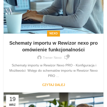
NEXO
Schematy importu w Rewizor nexo pro
omówienie funkcjonalności
1
Trener Nexo
Schematy importu w Rewizor Nexo PRO - Konfiguracja i
Możliwości Wstęp do schematów importu w Rewizor Nexo
PRO ...
CZYTAJ DALEJ
19
WRZ