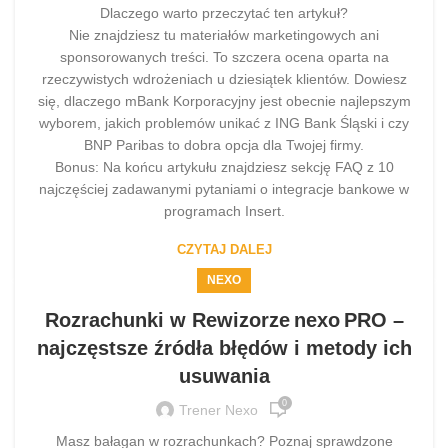
Dlaczego warto przeczytać ten artykuł?
Nie znajdziesz tu materiałów marketingowych ani
sponsorowanych treści. To szczera ocena oparta na
rzeczywistych wdrożeniach u dziesiątek klientów. Dowiesz
się, dlaczego mBank Korporacyjny jest obecnie najlepszym
wyborem, jakich problemów unikać z ING Bank Śląski i czy
BNP Paribas to dobra opcja dla Twojej firmy.
Bonus: Na końcu artykułu znajdziesz sekcję FAQ z 10
najczęściej zadawanymi pytaniami o integracje bankowe w
programach Insert.
CZYTAJ DALEJ
NEXO
Rozrachunki w Rewizorze nexo PRO –
najczęstsze źródła błędów i metody ich
usuwania
0
Trener Nexo
Masz bałagan w rozrachunkach? Poznaj sprawdzone