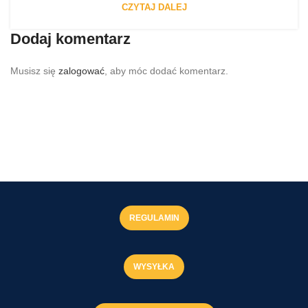
CZYTAJ DALEJ
Dodaj komentarz
Musisz się
zalogować
, aby móc dodać komentarz.
REGULAMIN
WYSYŁKA