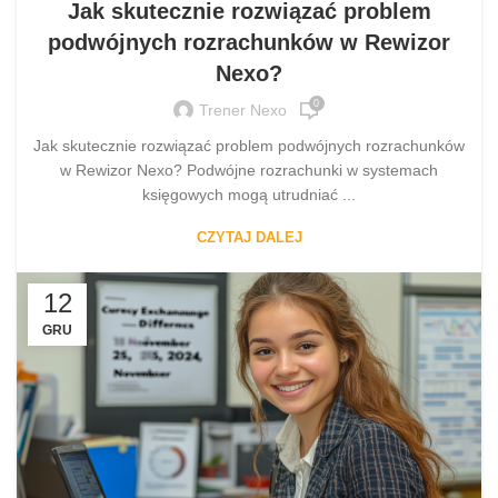
Jak skutecznie rozwiązać problem
podwójnych rozrachunków w Rewizor
Nexo?
0
Trener Nexo
Jak skutecznie rozwiązać problem podwójnych rozrachunków
w Rewizor Nexo? Podwójne rozrachunki w systemach
księgowych mogą utrudniać ...
CZYTAJ DALEJ
12
GRU