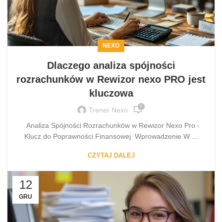
NEXO
Dlaczego analiza spójności
rozrachunków w Rewizor nexo PRO jest
kluczowa
0
Trener Nexo
Analiza Spójności Rozrachunków w Rewizor Nexo Pro -
Klucz do Poprawności Finansowej Wprowadzenie W ...
CZYTAJ DALEJ
12
GRU