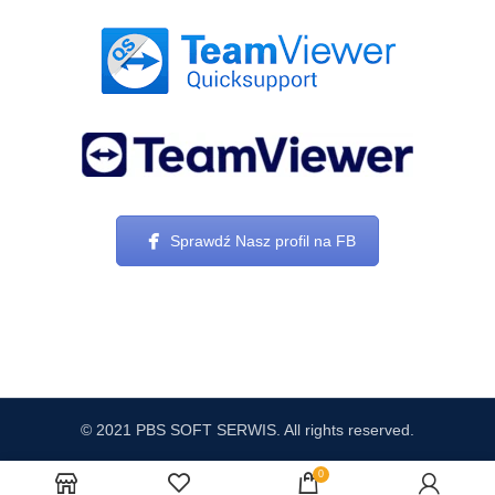
Sprawdź Nasz profil na FB
© 2021 PBS SOFT SERWIS. All rights reserved.
0