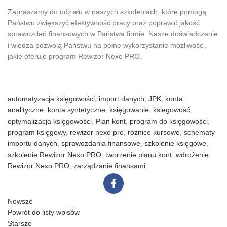
Zapraszamy do udziału w naszych szkoleniach, które pomogą
Państwu zwiększyć efektywność pracy oraz poprawić jakość
sprawozdań finansowych w Państwa firmie. Nasze doświadczenie
i wiedza pozwolą Państwu na pełne wykorzystanie możliwości,
jakie oferuje program Rewizor Nexo PRO.
automatyzacja księgowości
,
import danych
,
JPK
,
konta
analityczne
,
konta syntetyczne
,
księgowanie
,
ksiegowość
,
optymalizacja księgowości
,
Plan kont
,
program do księgowości
,
program księgowy
,
rewizor nexo pro
,
różnice kursowe
,
schematy
importu danych
,
sprawozdania finansowe
,
szkolenie księgowe
,
szkolenie Rewizor Nexo PRO
,
tworzenie planu kont
,
wdrożenie
Rewizor Nexo PRO
,
zarządzanie finansami
Nowsze
Powrót do listy wpisów
Starsze