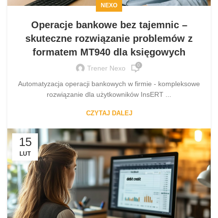
NEXO
Operacje bankowe bez tajemnic –
skuteczne rozwiązanie problemów z
formatem MT940 dla księgowych
0
Trener Nexo
Automatyzacja operacji bankowych w firmie - kompleksowe
rozwiązanie dla użytkowników InsERT ...
CZYTAJ DALEJ
15
LUT