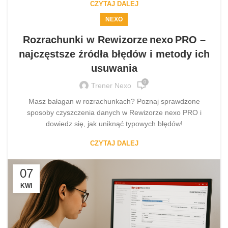
CZYTAJ DALEJ
NEXO
Rozrachunki w Rewizorze nexo PRO –
najczęstsze źródła błędów i metody ich
usuwania
0
Trener Nexo
Masz bałagan w rozrachunkach? Poznaj sprawdzone
sposoby czyszczenia danych w Rewizorze nexo PRO i
dowiedz się, jak uniknąć typowych błędów!
CZYTAJ DALEJ
07
KWI