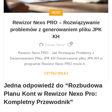
NEXO
Rewizor Nexo PRO – Rozwiązywanie
problemów z generowaniem pliku JPK
KH
0
Trener Nexo
Rewizor Nexo PRO - Jak Rozwiązać Problemy z
Generowaniem Pliku JPK KH Generowanie pliku JPK KH w
programie Rewizor Nexo PRO może b...
CZYTAJ DALEJ
Jedna odpowiedź do “
Rozbudowa
Planu Kont w Rewizor Nexo Pro:
Kompletny Przewodnik
”