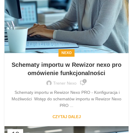
NEXO
Schematy importu w Rewizor nexo pro
omówienie funkcjonalności
1
Trener Nexo
Schematy importu w Rewizor Nexo PRO - Konfiguracja i
Możliwości Wstęp do schematów importu w Rewizor Nexo
PRO ...
CZYTAJ DALEJ