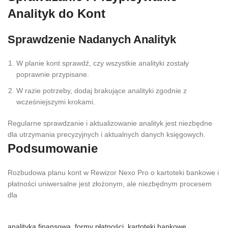
Analityk do Kont
Sprawdzenie Nadanych Analityk
W planie kont sprawdź, czy wszystkie analityki zostały
poprawnie przypisane.
W razie potrzeby, dodaj brakujące analityki zgodnie z
wcześniejszymi krokami.
Regularne sprawdzanie i aktualizowanie analityk jest niezbędne
dla utrzymania precyzyjnych i aktualnych danych księgowych.
Podsumowanie
Rozbudowa planu kont w Rewizor Nexo Pro o kartoteki bankowe i
płatności uniwersalne jest złożonym, ale niezbędnym procesem
dla
analityka finansowa
,
formy płatności
,
kartoteki bankowe
,