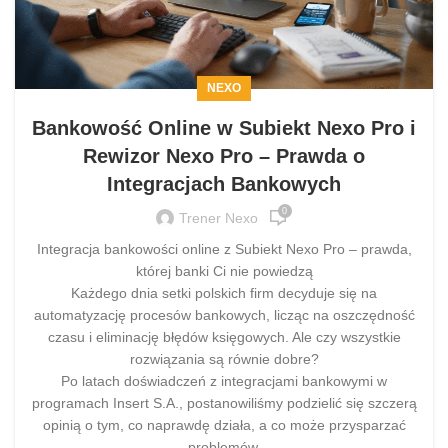
NEXO
Bankowość Online w Subiekt Nexo Pro i
Rewizor Nexo Pro – Prawda o
Integracjach Bankowych
0
Trener Nexo
Integracja bankowości online z Subiekt Nexo Pro – prawda,
której banki Ci nie powiedzą
Każdego dnia setki polskich firm decyduje się na
automatyzację procesów bankowych, licząc na oszczędność
czasu i eliminację błędów księgowych. Ale czy wszystkie
rozwiązania są równie dobre?
Po latach doświadczeń z integracjami bankowymi w
programach Insert S.A., postanowiliśmy podzielić się szczerą
opinią o tym, co naprawdę działa, a co może przysparzać
problemów.