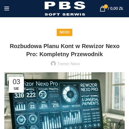
0
/
0,00
ZŁ
NEXO
Rozbudowa Planu Kont w Rewizor Nexo
Pro: Kompletny Przewodnik
Trener Nexo
03
SIE