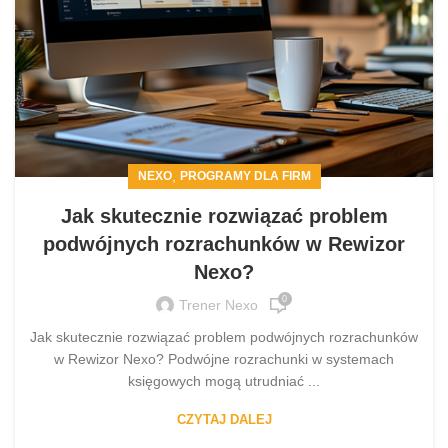
,
NEXO
PROGRAMY DLA FIRM
Jak skutecznie rozwiązać problem
podwójnych rozrachunków w Rewizor
Nexo?
0
Trener Nexo
Jak skutecznie rozwiązać problem podwójnych rozrachunków
w Rewizor Nexo? Podwójne rozrachunki w systemach
księgowych mogą utrudniać ...
CZYTAJ DALEJ