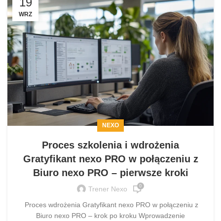
19
WRZ
NEXO
Proces szkolenia i wdrożenia
Gratyfikant nexo PRO w połączeniu z
Biuro nexo PRO – pierwsze kroki
0
Trener Nexo
Proces wdrożenia Gratyfikant nexo PRO w połączeniu z
Biuro nexo PRO – krok po kroku Wprowadzenie