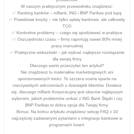
W naszym praktycznym przewodniku znajdziesz:
✅ Ranking banków – mBank, ING i BNP Paribas pod lupą
✅ Prawdziwe koszty – nie tylko opłaty bankowe, ale całkowity
TCO
✅ Konkretne problemy – czego się spodziewać w praktyce
✅ Oszczędności czasu – firmy raportują nawet 80% mniej
pracy manualnej
✅ Praktyczne wskazówki – jak wybrać najlepsze rozwiązanie
dla swojej firmy
Dlaczego warto przeczytać ten artykuł?
Nie znajdziesz tu materiałów marketingowych ani
sponsorowanych treści. To szczera ocena oparta na
rzeczywistych wdrożeniach u dziesiątek klientów. Dowiesz
się, dlaczego mBank Korporacyjny jest obecnie najlepszym
wyborem, jakich problemów unikać z ING Bank Śląski i czy
BNP Paribas to dobra opcja dla Twojej firmy.
Bonus: Na końcu artykułu znajdziesz sekcję FAQ z 10
najczęściej zadawanymi pytaniami o integracje bankowe w
programach Insert.