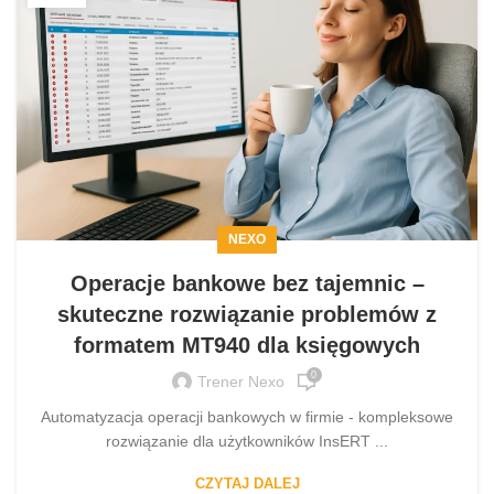
NEXO
Operacje bankowe bez tajemnic –
skuteczne rozwiązanie problemów z
formatem MT940 dla księgowych
0
Trener Nexo
Automatyzacja operacji bankowych w firmie - kompleksowe
rozwiązanie dla użytkowników InsERT ...
CZYTAJ DALEJ