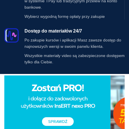
w systemie TPay lub tradycyjnym przelew na konto
bankowe.
Wybierz wygodną formę opłaty przy zakupie
Dostęp do materiałów 24/7
Po zakupie kursów i aplikacji Masz zawsze dostęp do
najnowszych wersji w swoim panelu klienta.
Wszystkie materiały video są zabezpieczone dostępem
tylko dla Ciebie.