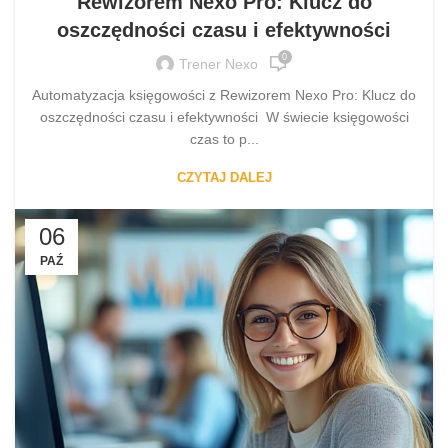
Rewizorem Nexo Pro: Klucz do
oszczędności czasu i efektywności
0
Trener Nexo
Automatyzacja księgowości z Rewizorem Nexo Pro: Klucz do
oszczędności czasu i efektywności W świecie księgowości
czas to p...
CZYTAJ DALEJ
06
PAŹ