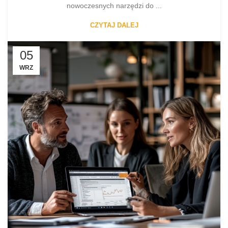
nowoczesnych narzędzi do ...
CZYTAJ DALEJ
05
WRZ