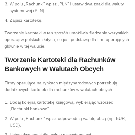
W polu „Rachunki” wpisz „PLN” i ustaw dwa znaki dla waluty
systemowej (PLN).
Zapisz kartotekę.
Tworzenie kartoteki w ten sposób umożliwia śledzenie wszystkich
operacji w polskich złotych, co jest podstawą dla firm operujących
głównie w tej walucie.
Tworzenie Kartoteki dla Rachunków
Bankowych w Walutach Obcych
Firmy operujące na rynkach międzynarodowych potrzebują
dodatkowych kartotek dla rachunków w walutach obcych:
Dodaj kolejną kartotekę księgową, wybierając wzorzec
„Rachunki bankowe”.
W polu „Rachunki” wpisz odpowiednią walutę obcą (np. EUR,
USD).
Ustaw dwa znaki dla waluty niesystemowej.