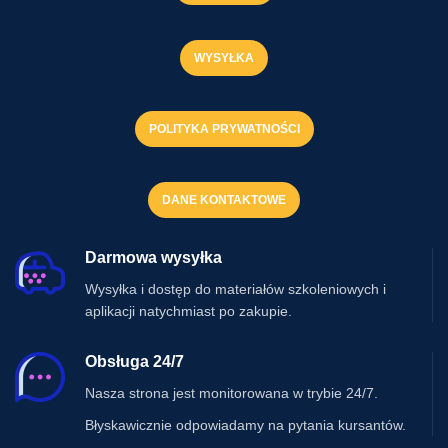
WYSYŁKA
POLITYKA PRYWATNOŚCI
DANE KONTAKTOWE
Darmowa wysyłka
Wysyłka i dostęp do materiałów szkoleniowych i
aplikacji natychmiast po zakupie.
Obsługa 24/7
Nasza strona jest monitorowana w trybie 24/7.
Błyskawicznie odpowiadamy na pytania kursantów.