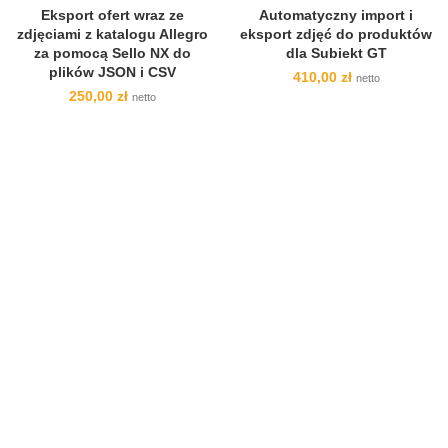
Eksport ofert wraz ze
Automatyczny import i
zdjęciami z katalogu Allegro
eksport zdjęć do produktów
za pomocą Sello NX do
dla Subiekt GT
plików JSON i CSV
410,00
zł
netto
250,00
zł
netto