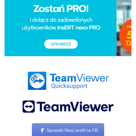
Sprawdź Nasz profil na FB