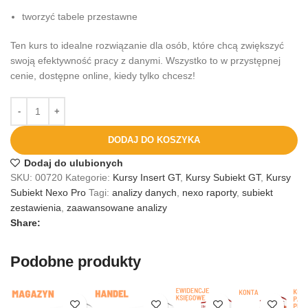
tworzyć tabele przestawne
Ten kurs to idealne rozwiązanie dla osób, które chcą zwiększyć
swoją efektywność pracy z danymi. Wszystko to w przystępnej
cenie, dostępne online, kiedy tylko chcesz!
DODAJ DO KOSZYKA
Dodaj do ulubionych
SKU:
00720
Kategorie:
Kursy Insert GT
,
Kursy Subiekt GT
,
Kursy
Subiekt Nexo Pro
Tagi:
analizy danych
,
nexo raporty
,
subiekt
zestawienia
,
zaawansowane analizy
Share:
Podobne produkty