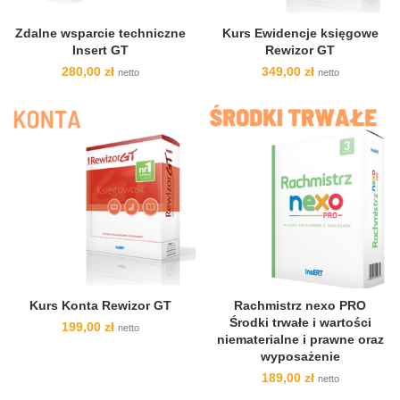
Zdalne wsparcie techniczne
Kurs Ewidencje księgowe
Insert GT
Rewizor GT
280,00
zł
349,00
zł
netto
netto
Kurs Konta Rewizor GT
Rachmistrz nexo PRO
Środki trwałe i wartości
199,00
zł
netto
niematerialne i prawne oraz
wyposażenie
189,00
zł
netto