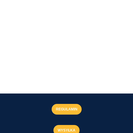
REGULAMIN
WYSYŁKA