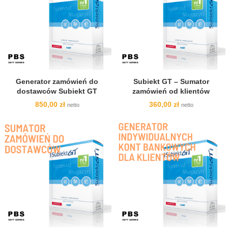
Generator zamówień do
Subiekt GT – Sumator
dostawców Subiekt GT
zamówień od klientów
850,00
zł
360,00
zł
netto
netto