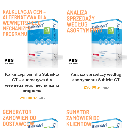
Kalkulacja cen dla Subiekta
Analiza sprzedaży według
GT – alternatywa dla
asortymentu Subiekt GT
wewnętrznego mechanizmu
250,00
zł
netto
programu
250,00
zł
netto