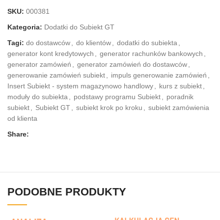
SKU:
000381
Kategoria:
Dodatki do Subiekt GT
Tagi:
do dostawców
,
do klientów
,
dodatki do subiekta
,
generator kont kredytowych
,
generator rachunków bankowych
,
generator zamówień
,
generator zamówień do dostawców
,
generowanie zamówień subiekt
,
impuls generowanie zamówień
,
Insert Subiekt - system magazynowo handlowy
,
kurs z subiekt
,
moduły do subiekta
,
podstawy programu Subiekt
,
poradnik
subiekt
,
Subiekt GT
,
subiekt krok po kroku
,
subiekt zamówienia
od klienta
Share:
PODOBNE PRODUKTY