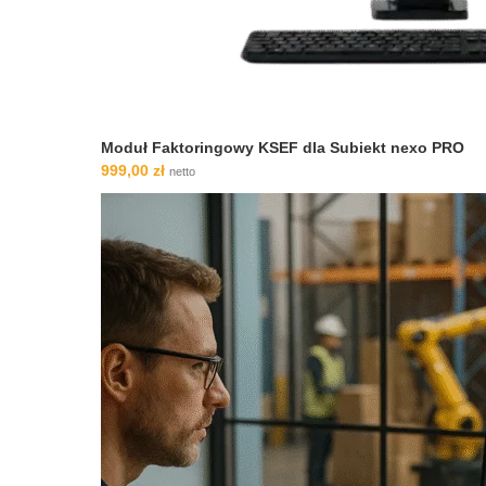
Moduł Faktoringowy KSEF dla Subiekt nexo PRO
999,00
zł
netto