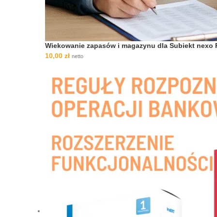
Wiekowanie zapasów i magazynu dla Subiekt nexo
10,00
zł
netto