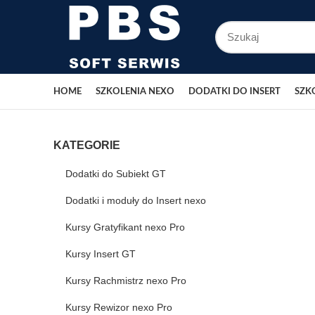
HOME
SZKOLENIA NEXO
DODATKI DO INSERT
SZK
KATEGORIE
Dodatki do Subiekt GT
Dodatki i moduły do Insert nexo
Kursy Gratyfikant nexo Pro
Kursy Insert GT
Kursy Rachmistrz nexo Pro
Kursy Rewizor nexo Pro