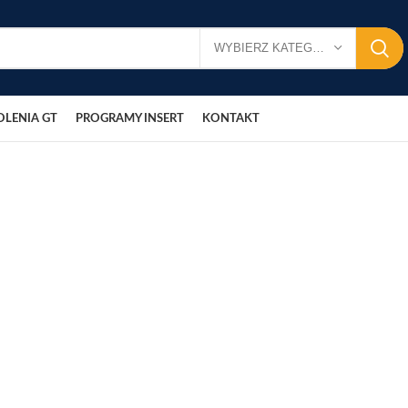
WYBIERZ KATEGORIĘ
OLENIA GT
PROGRAMY INSERT
KONTAKT