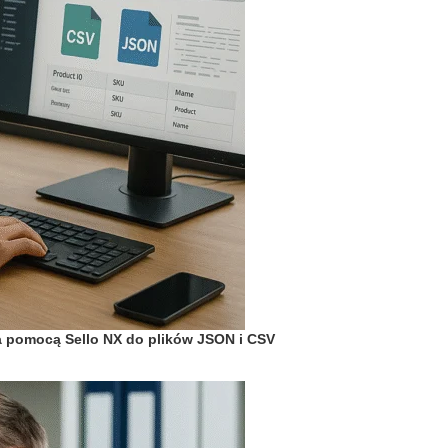
 za pomocą Sello NX do plików JSON i CSV