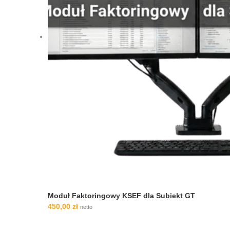
Moduł Faktoringowy KSEF dla Subiekt GT
450,00
zł
netto