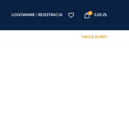
0
LOGOWANIE / REJESTRACJA
0,00
ZŁ
TWOJE KURSY