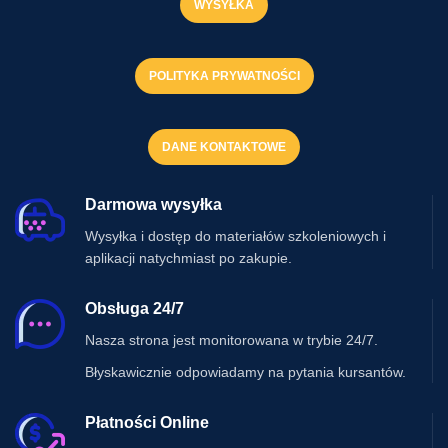
WYSYŁKA
POLITYKA PRYWATNOŚCI
DANE KONTAKTOWE
Darmowa wysyłka
Wysyłka i dostęp do materiałów szkoleniowych i
aplikacji natychmiast po zakupie.
Obsługa 24/7
Nasza strona jest monitorowana w trybie 24/7.
Błyskawicznie odpowiadamy na pytania kursantów.
Płatności Online