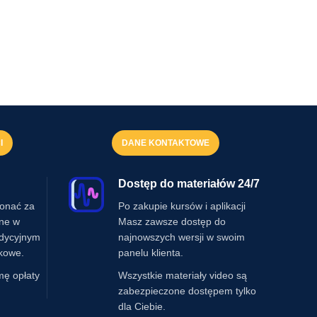
I
DANE KONTAKTOWE
Dostęp do materiałów 24/7
onać za
Po zakupie kursów i aplikacji
ine w
Masz zawsze dostęp do
adycyjnym
najnowszych wersji w swoim
kowe.
panelu klienta.
mę opłaty
Wszystkie materiały video są
zabezpieczone dostępem tylko
dla Ciebie.