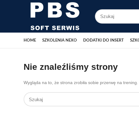
HOME
SZKOLENIA NEXO
DODATKI DO INSERT
SZK
Nie znaleźliśmy strony
Wygląda na to, że strona zrobiła sobie przerwę na trening