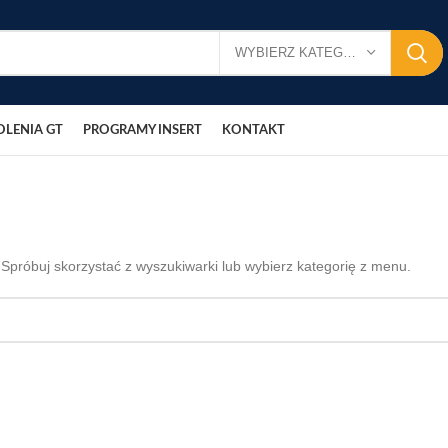
WYBIERZ KATEGORIĘ
OLENIA GT
PROGRAMY INSERT
KONTAKT
. Spróbuj skorzystać z wyszukiwarki lub wybierz kategorię z menu.