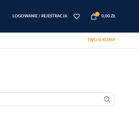
0
LOGOWANIE / REJESTRACJA
0,00
ZŁ
TWOJE KURSY