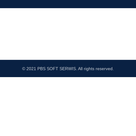
© 2021 PBS SOFT SERWIS. All rights reserved.
Sprawdź Nasz profil na FB