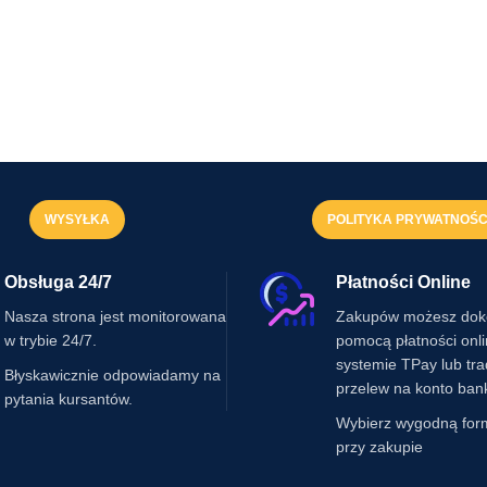
WYSYŁKA
POLITYKA PRYWATNOŚC
Obsługa 24/7
Płatności Online
Nasza strona jest monitorowana
Zakupów możesz dok
w trybie 24/7.
pomocą płatności onl
systemie TPay lub tr
Błyskawicznie odpowiadamy na
przelew na konto ban
pytania kursantów.
Wybierz wygodną for
przy zakupie