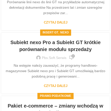
Porównanie linii nexo do linii GT na przykładzie automatycznej
dekretacji dokumentów Na przestrzeni lat i zmian szeregów
przepisów zar...
CZYTAJ DALEJ
,
INSERT GT
NEXO
Subiekt nexo Pro a Subiekt GT krótkie
porównanie modułu sprzedaży
2
Pbs.soft.serwis
Na wstępie należy zauważyć, że programy handlowo-
magazynowe Subiekt nexo pro i Subiekt GT umożliwiają bardzo
podobną pracę i generowani...
CZYTAJ DALEJ
PRAWO PODATKOWE
Pakiet e-commerce – zmiany wchodzą w