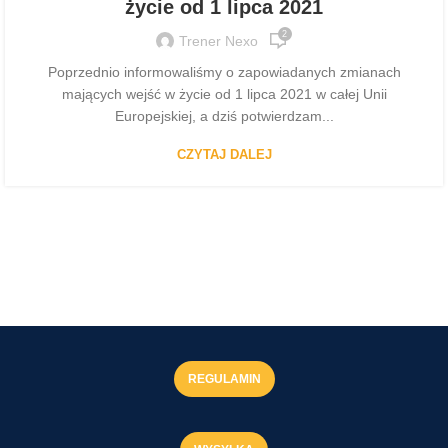
życie od 1 lipca 2021
2
Trener Nexo
Poprzednio informowaliśmy o zapowiadanych zmianach
mających wejść w życie od 1 lipca 2021 w całej Unii
Europejskiej, a dziś potwierdzam...
CZYTAJ DALEJ
REGULAMIN