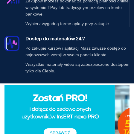
Zakupów możesz dokonać za pomocą płatności online
w systemie TPay lub tradycyjnym przelew na konto
bankowe.
Wybierz wygodną formę opłaty przy zakupie
Dostęp do materiałów 24/7
Po zakupie kursów i aplikacji Masz zawsze dostęp do
najnowszych wersji w swoim panelu klienta.
Wszystkie materiały video są zabezpieczone dostępem
tylko dla Ciebie.