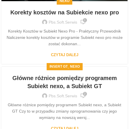
NEXO
Korekty kosztów na Subiekcie nexo pro
1
Pbs.soft.serwis
Korekty Kosztów w Subiekt Nexo Pro - Praktyczny Przewodnik
Naliczenie korekty kosztów w programie Subiekt nexo pro może
zostać dokonan...
CZYTAJ DALEJ
,
INSERT GT
NEXO
Główne różnice pomiędzy programem
Subiekt nexo, a Subiekt GT
2
Pbs.soft.serwis
Główne różnice pomiędzy programem Subiekt nexo, a Subiekt
GT Czy to w przypadku zmiany oprogramowania czy jego
wymiany na nowszą wersj...
CZYTAJ DALEJ