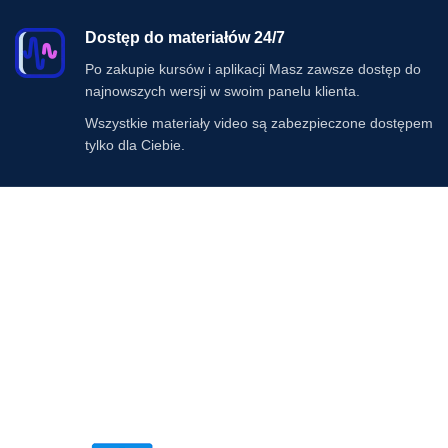
Dostęp do materiałów 24/7
Po zakupie kursów i aplikacji Masz zawsze dostęp do
najnowszych wersji w swoim panelu klienta.
Wszystkie materiały video są zabezpieczone dostępem
tylko dla Ciebie.