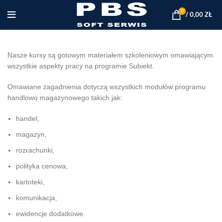
0
/
0,00
ZŁ
Nasze kursy są gotowym materiałem szkoleniowym omawiającym
wszystkie aspekty pracy na programie Subiekt.
Omawiane zagadnienia dotyczą wszystkich modułów programu
handlowo magazynowego takich jak:
handel,
magazyn,
rozrachunki,
polityka cenowa,
kartoteki,
komunikacja,
ewidencje dodatkowe.