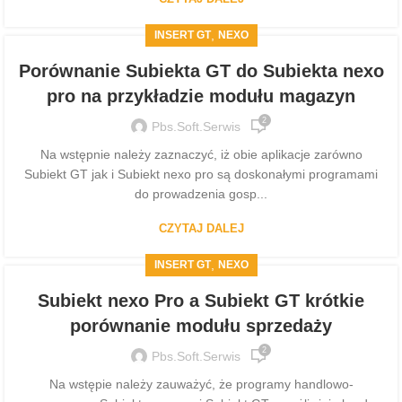
,
INSERT GT
NEXO
Porównanie Subiekta GT do Subiekta nexo
pro na przykładzie modułu magazyn
2
Pbs.soft.serwis
Na wstępnie należy zaznaczyć, iż obie aplikacje zarówno
Subiekt GT jak i Subiekt nexo pro są doskonałymi programami
do prowadzenia gosp...
CZYTAJ DALEJ
,
INSERT GT
NEXO
Subiekt nexo Pro a Subiekt GT krótkie
porównanie modułu sprzedaży
2
Pbs.soft.serwis
Na wstępie należy zauważyć, że programy handlowo-