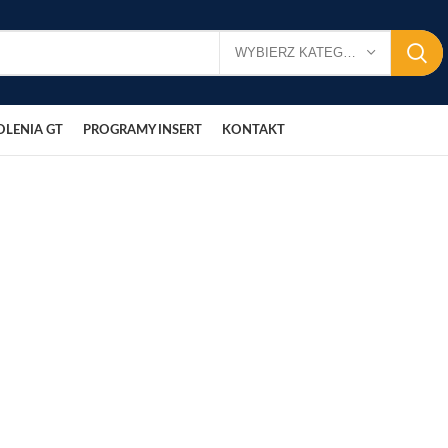
WYBIERZ KATEGORIĘ
OLENIA GT
PROGRAMY INSERT
KONTAKT