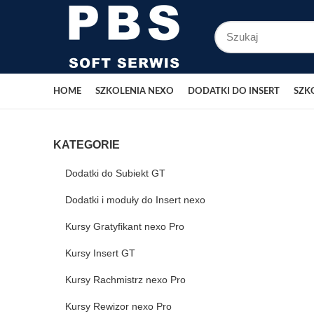
HOME
SZKOLENIA NEXO
DODATKI DO INSERT
SZK
KATEGORIE
Dodatki do Subiekt GT
Dodatki i moduły do Insert nexo
Kursy Gratyfikant nexo Pro
Kursy Insert GT
Kursy Rachmistrz nexo Pro
Kursy Rewizor nexo Pro