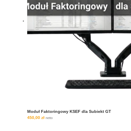
Moduł Faktoringowy KSEF dla Subiekt GT
450,00
zł
netto