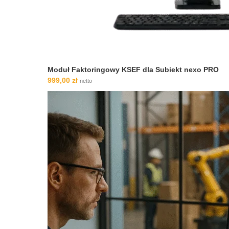
Moduł Faktoringowy KSEF dla Subiekt nexo PRO
999,00
zł
netto