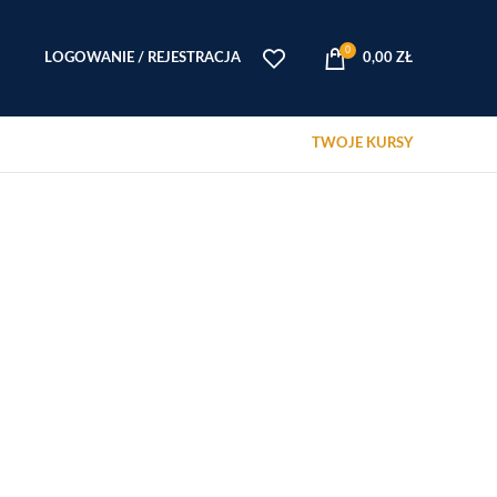
0
LOGOWANIE / REJESTRACJA
0,00
ZŁ
TWOJE KURSY