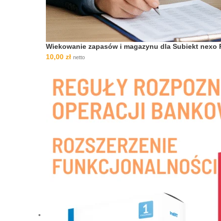
Wiekowanie zapasów i magazynu dla Subiekt nexo
10,00
zł
netto