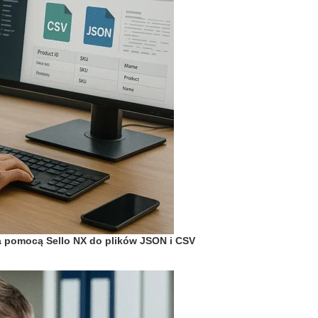
 za pomocą Sello NX do plików JSON i CSV