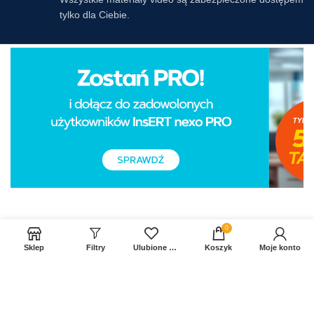
tylko dla Ciebie.
0
Sklep
Filtry
Ulubione produkty
Koszyk
Moje konto