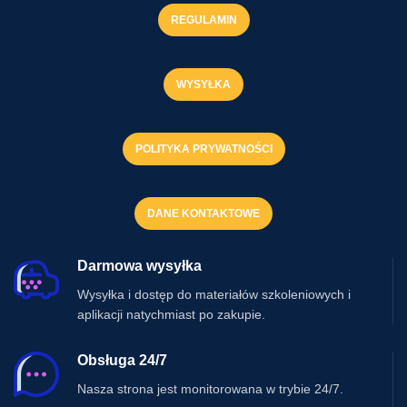
REGULAMIN
WYSYŁKA
POLITYKA PRYWATNOŚCI
DANE KONTAKTOWE
Darmowa wysyłka
Wysyłka i dostęp do materiałów szkoleniowych i
aplikacji natychmiast po zakupie.
Obsługa 24/7
Nasza strona jest monitorowana w trybie 24/7.