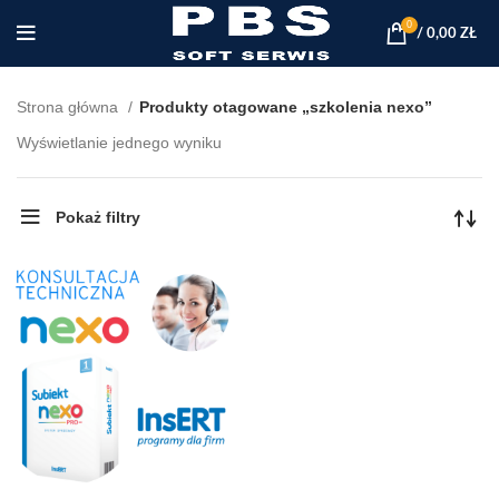
0
/
0,00
ZŁ
Strona główna
Produkty otagowane „szkolenia nexo”
Wyświetlanie jednego wyniku
Pokaż filtry