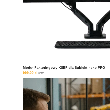
Moduł Faktoringowy KSEF dla Subiekt nexo PRO
999,00
zł
netto