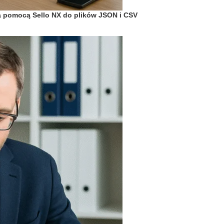
 za pomocą Sello NX do plików JSON i CSV