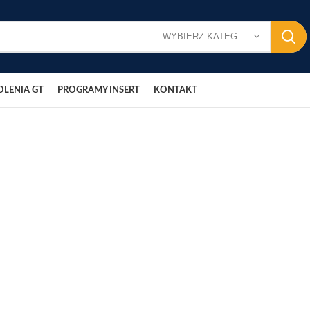
WYBIERZ KATEGORIĘ
OLENIA GT
PROGRAMY INSERT
KONTAKT