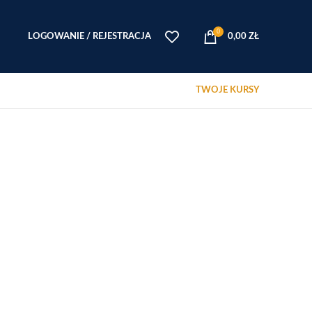
0
LOGOWANIE / REJESTRACJA
0,00
ZŁ
TWOJE KURSY