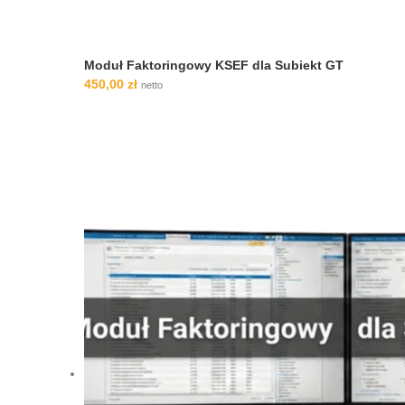
Moduł Faktoringowy KSEF dla Subiekt GT
450,00
zł
netto