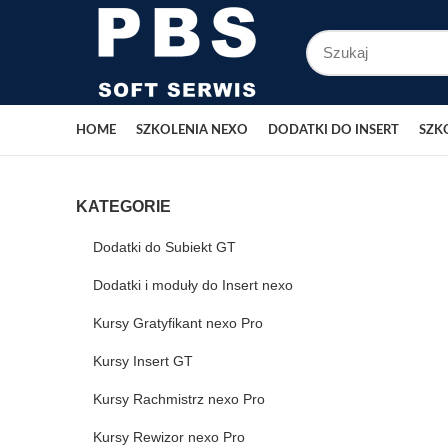
HOME
SZKOLENIA NEXO
DODATKI DO INSERT
SZK
KATEGORIE
Dodatki do Subiekt GT
Dodatki i moduły do Insert nexo
Kursy Gratyfikant nexo Pro
Kursy Insert GT
Kursy Rachmistrz nexo Pro
Kursy Rewizor nexo Pro