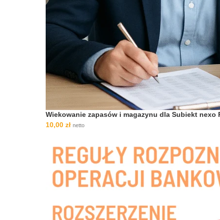
Wiekowanie zapasów i magazynu dla Subiekt nexo
10,00
zł
netto