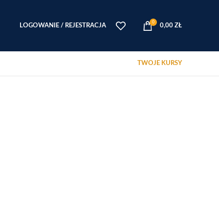
0
LOGOWANIE / REJESTRACJA
0,00
ZŁ
TWOJE KURSY