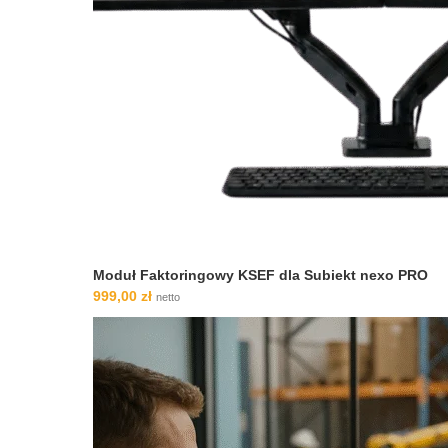
Moduł Faktoringowy KSEF dla Subiekt nexo PRO
999,00
zł
netto