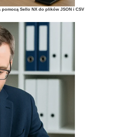
 za pomocą Sello NX do plików JSON i CSV