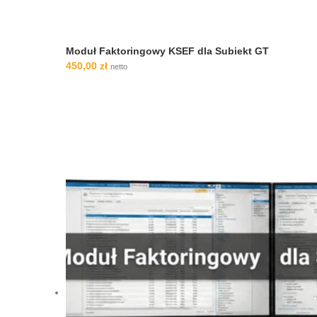
Moduł Faktoringowy KSEF dla Subiekt GT
450,00
zł
netto