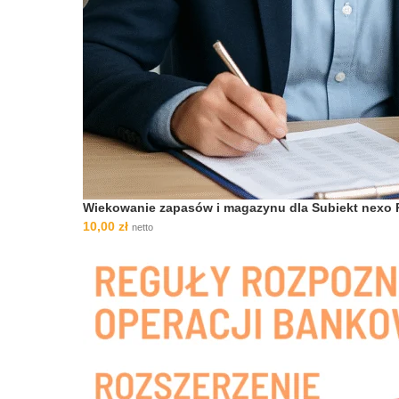
Wiekowanie zapasów i magazynu dla Subiekt nexo
10,00
zł
netto