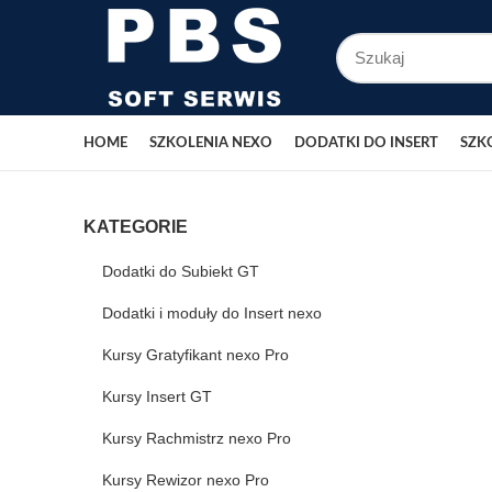
HOME
SZKOLENIA NEXO
DODATKI DO INSERT
SZK
KATEGORIE
Dodatki do Subiekt GT
Dodatki i moduły do Insert nexo
Kursy Gratyfikant nexo Pro
Kursy Insert GT
Kursy Rachmistrz nexo Pro
Kursy Rewizor nexo Pro