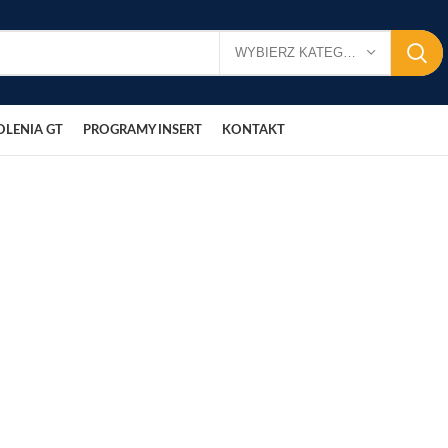
WYBIERZ KATEGORIĘ
OLENIA GT
PROGRAMY INSERT
KONTAKT