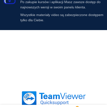
Po zakupie kursów i aplikacji Masz zawsze dostęp do
najnowszych wersji w swoim panelu klienta.
Wszystkie materiały video są zabezpieczone dostępem
tylko dla Ciebie.