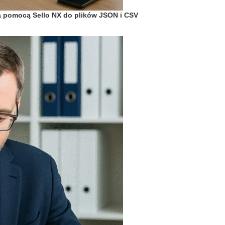
 za pomocą Sello NX do plików JSON i CSV