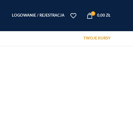
0
LOGOWANIE / REJESTRACJA
0,00
ZŁ
TWOJE KURSY