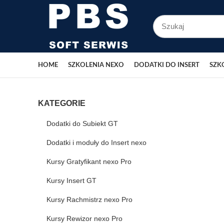
HOME
SZKOLENIA NEXO
DODATKI DO INSERT
SZK
KATEGORIE
Dodatki do Subiekt GT
Dodatki i moduły do Insert nexo
Kursy Gratyfikant nexo Pro
Kursy Insert GT
Kursy Rachmistrz nexo Pro
Kursy Rewizor nexo Pro