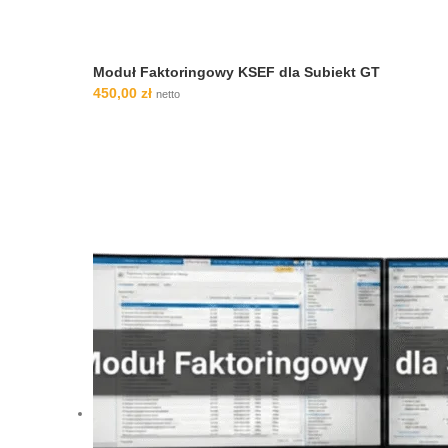
Moduł Faktoringowy KSEF dla Subiekt GT
450,00
zł
netto