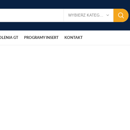
WYBIERZ KATEGORIĘ
OLENIA GT
PROGRAMY INSERT
KONTAKT