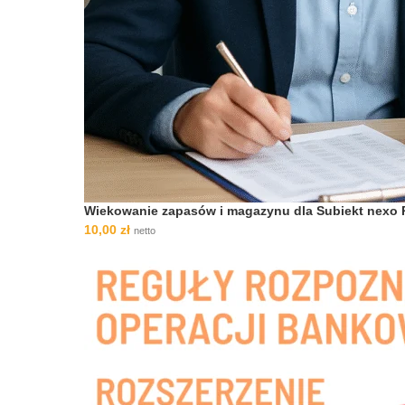
Wiekowanie zapasów i magazynu dla Subiekt nexo
10,00
zł
netto