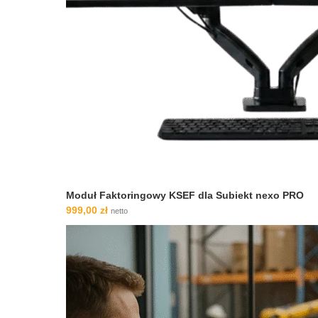
Moduł Faktoringowy KSEF dla Subiekt nexo PRO
999,00
zł
netto