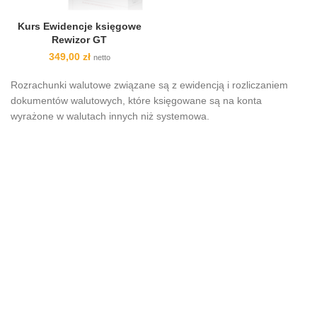
Kurs Ewidencje księgowe
Rewizor GT
349,00
zł
netto
Rozrachunki walutowe związane są z ewidencją i rozliczaniem
dokumentów walutowych, które księgowane są na konta
wyrażone w walutach innych niż systemowa.