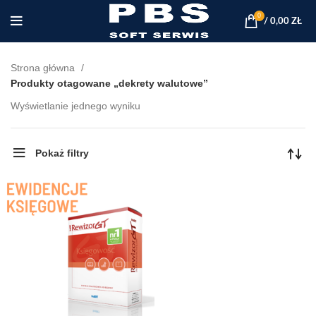
0
/
0,00
ZŁ
Strona główna
Produkty otagowane „dekrety walutowe”
Wyświetlanie jednego wyniku
Pokaż filtry