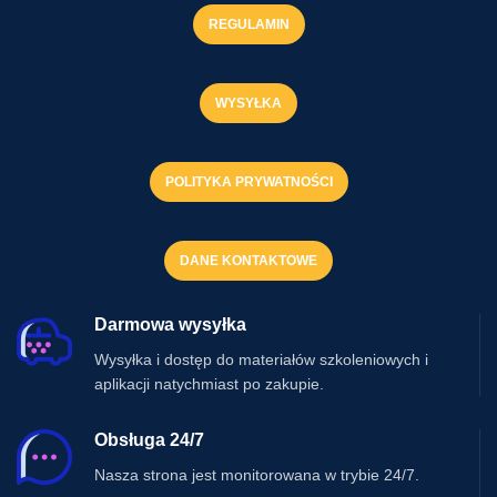
REGULAMIN
WYSYŁKA
POLITYKA PRYWATNOŚCI
DANE KONTAKTOWE
Darmowa wysyłka
Wysyłka i dostęp do materiałów szkoleniowych i
aplikacji natychmiast po zakupie.
Obsługa 24/7
Nasza strona jest monitorowana w trybie 24/7.