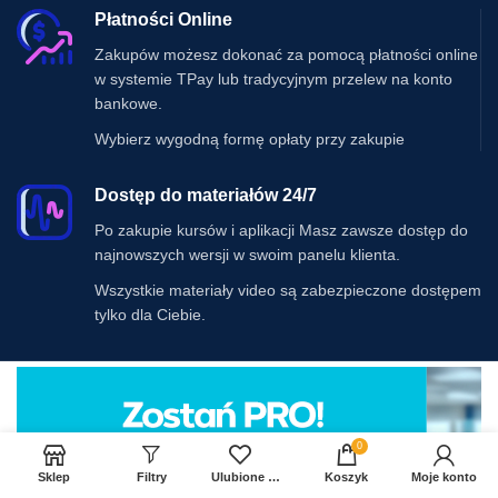
Płatności Online
Zakupów możesz dokonać za pomocą płatności online
w systemie TPay lub tradycyjnym przelew na konto
bankowe.
Wybierz wygodną formę opłaty przy zakupie
Dostęp do materiałów 24/7
Po zakupie kursów i aplikacji Masz zawsze dostęp do
najnowszych wersji w swoim panelu klienta.
Wszystkie materiały video są zabezpieczone dostępem
tylko dla Ciebie.
0
Sklep
Filtry
Ulubione produkty
Koszyk
Moje konto