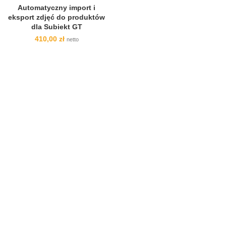
Automatyczny import i
eksport zdjęć do produktów
dla Subiekt GT
410,00
zł
netto