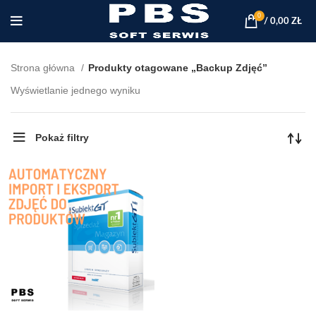
0
/
0,00
ZŁ
Strona główna
Produkty otagowane „Backup Zdjęć”
Wyświetlanie jednego wyniku
Pokaż filtry