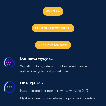
WYSYŁKA
POLITYKA PRYWATNOŚCI
DANE KONTAKTOWE
Darmowa wysyłka
Wysyłka i dostęp do materiałów szkoleniowych i
aplikacji natychmiast po zakupie.
Obsługa 24/7
Nasza strona jest monitorowana w trybie 24/7.
Błyskawicznie odpowiadamy na pytania kursantów.