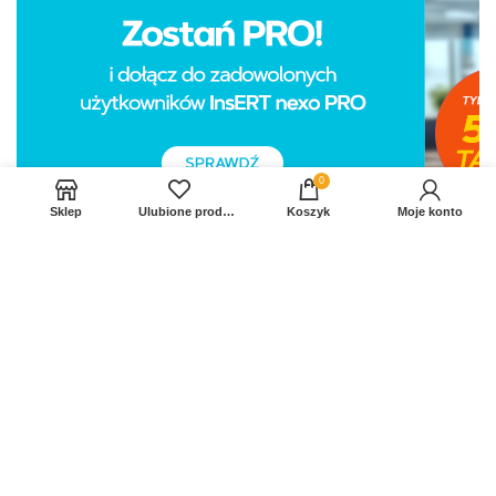
0
Sklep
Ulubione produkty
Koszyk
Moje konto
Sprawdź Nasz profil na FB