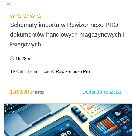
Schematy importu w Rewizor nexo PRO
dokumentów handlowych magazynowych i
księgowych
1h 28m
TN
Autor
Trener nexo
W
Rewizor nexo Pro
Dodaj do koszyka
1.499,00
zł
netto