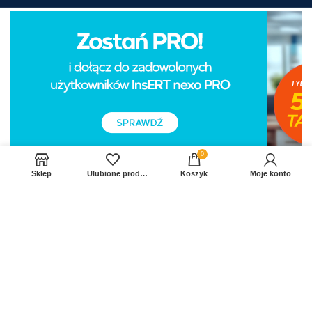
0
Sklep
Ulubione produkty
Koszyk
Moje konto