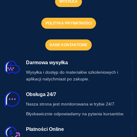
WYSYŁKA
POLITYKA PRYWATNOŚCI
DANE KONTAKTOWE
Darmowa wysyłka
Wysyłka i dostęp do materiałów szkoleniowych i
aplikacji natychmiast po zakupie.
Obsługa 24/7
Nasza strona jest monitorowana w trybie 24/7.
Błyskawicznie odpowiadamy na pytania kursantów.
Płatności Online