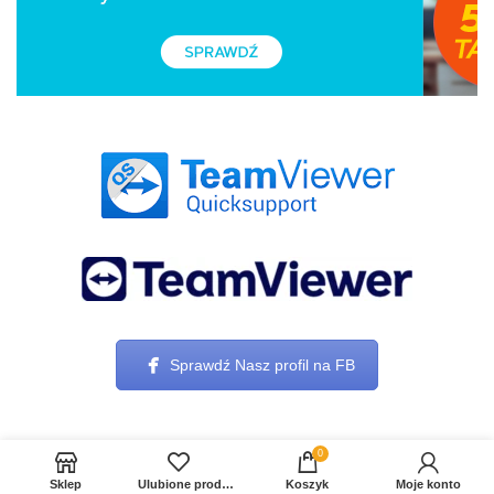
Sprawdź Nasz profil na FB
0
Sklep
Ulubione produkty
Koszyk
Moje konto