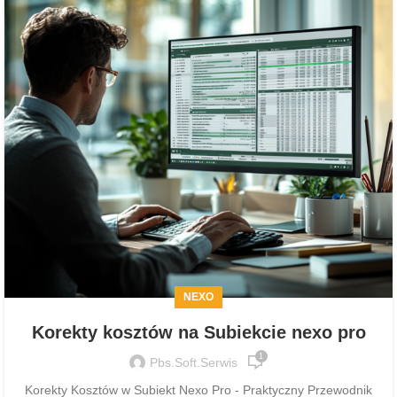
NEXO
Korekty kosztów na Subiekcie nexo pro
1
Pbs.soft.serwis
Korekty Kosztów w Subiekt Nexo Pro - Praktyczny Przewodnik