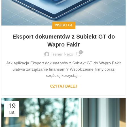
INSERT GT
Eksport dokumentów z Subiekt GT do
Wapro Fakir
0
Trener Nexo
Jak aplikacja Eksport dokumentów z Subiekt GT do Wapro Fakir
ułatwia zarządzanie finansami? Współczesne firmy coraz
częściej korzystaj...
CZYTAJ DALEJ
19
LIS