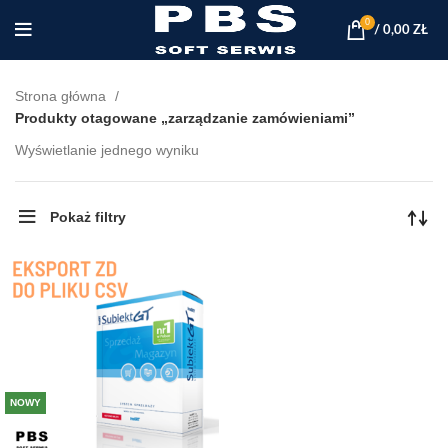
0
/
0,00
ZŁ
Strona główna
Produkty otagowane „zarządzanie zamówieniami”
Wyświetlanie jednego wyniku
Pokaż filtry
NOWY