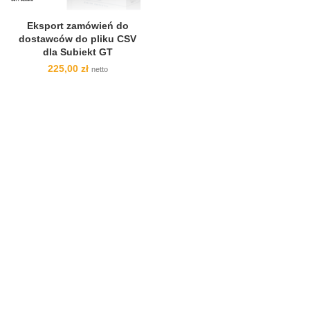
Eksport zamówień do
dostawców do pliku CSV
dla Subiekt GT
225,00
zł
netto