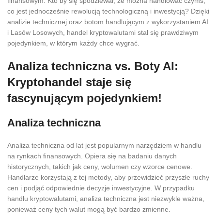
finansowym. Kto by się spodziewał, że można handlować czymś,
co jest jednocześnie rewolucją technologiczną i inwestycją? Dzięki
analizie technicznej oraz botom handlującym z wykorzystaniem AI
i Lasów Losowych, handel kryptowalutami stał się prawdziwym
pojedynkiem, w którym każdy chce wygrać.
Analiza techniczna vs. Boty AI:
Kryptohandel staje się
fascynującym pojedynkiem!
Analiza techniczna
Analiza techniczna od lat jest popularnym narzędziem w handlu
na rynkach finansowych. Opiera się na badaniu danych
historycznych, takich jak ceny, wolumen czy wzorce cenowe.
Handlarze korzystają z tej metody, aby przewidzieć przyszłe ruchy
cen i podjąć odpowiednie decyzje inwestycyjne. W przypadku
handlu kryptowalutami, analiza techniczna jest niezwykle ważna,
ponieważ ceny tych walut mogą być bardzo zmienne.