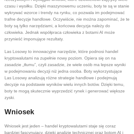
czasu i wysiłku. Dzięki maszynowemu uczeniu, boty te są w stanie
wykrywać wzorce i trendy na rynku, co pozwala im podejmować
trafne decyzje handlowe. Oczywiście, nie można zapominać, że te
boty są tylko narzędziami, a końcowa decyzja należy do
człowieka. Jednak współpraca człowieka z botami AI może
przynieść imponujące rezultaty.
Las Losowy to innowacyjne narzędzie, które podnosi handel
kryptowalutami na zupełnie nowy poziom. Opiera się on na
zasadzie „tłumu”, czyli zasadzie, że wiele osób ma lepsze wyniki
w podejmowaniu decyzji niż jedna osoba. Boty wykorzystujące
Las Losowy analizują różne strategie handlowe i podejmują
decyzje na podstawie wyników wielu innych botów. Dzięki temu,
boty te mogą skutecznie wyprzedzić rynek i generować większe
zyski.
Wniosek
Wniosek jest jeden – handel kryptowalutami staje się coraz
bardziej fascynujący, dzięki analizie technicznej oraz botom AI i