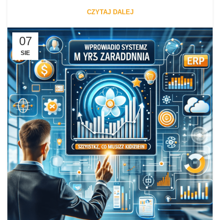
CZYTAJ DALEJ
07
SIE