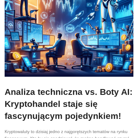
Analiza techniczna vs. Boty AI:
Kryptohandel staje się
fascynującym pojedynkiem!
Kryptowaluty to dzisiaj jedno z najgorętszych tematów na rynku