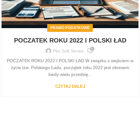
PRAWO PODATKOWE
POCZATEK ROKU 2022 I POLSKI ŁAD
0
Pbs.soft.serwis
POCZATEK ROKU 2022 I POLSKI ŁAD W związku z wejściem w
życie tzw. Polskiego Ładu, początek roku 2022 jest okresem
kiedy wielu przedsię...
CZYTAJ DALEJ