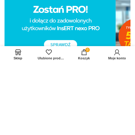
0
Sklep
Ulubione produkty
Koszyk
Moje konto
Sprawdź Nasz profil na FB