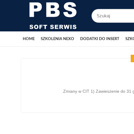
HOME
SZKOLENIA NEXO
DODATKI DO INSERT
SZK
Zmiany w CIT 1) Zawieszenie do 31 