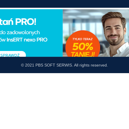
© 2021 PBS SOFT SERWIS. All rights reserved.
Sprawdź Nasz profil na FB