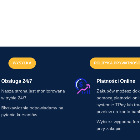
WYSYŁKA
POLITYKA PRYWATNOŚC
Obsługa 24/7
Płatności Online
Nasza strona jest monitorowana
Zakupów możesz dok
w trybie 24/7.
pomocą płatności onl
systemie TPay lub tr
Błyskawicznie odpowiadamy na
przelew na konto ban
pytania kursantów.
Wybierz wygodną for
przy zakupie