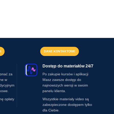
I
DANE KONTAKTOWE
Dostęp do materiałów 24/7
onać za
Po zakupie kursów i aplikacji
ine w
Masz zawsze dostęp do
adycyjnym
najnowszych wersji w swoim
kowe.
panelu klienta.
mę opłaty
Wszystkie materiały video są
zabezpieczone dostępem tylko
dla Ciebie.