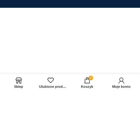
0
Sklep
Ulubione produkty
Koszyk
Moje konto