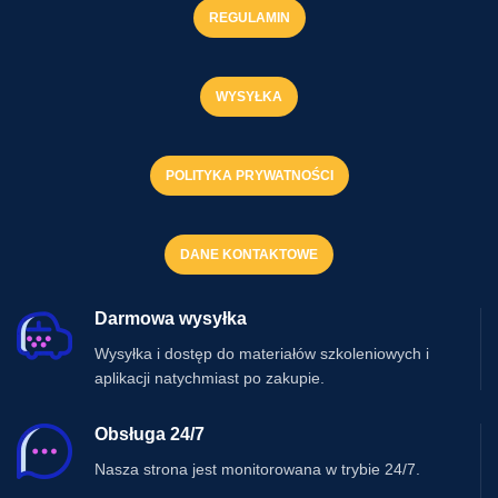
REGULAMIN
WYSYŁKA
POLITYKA PRYWATNOŚCI
DANE KONTAKTOWE
Darmowa wysyłka
Wysyłka i dostęp do materiałów szkoleniowych i
aplikacji natychmiast po zakupie.
Obsługa 24/7
Nasza strona jest monitorowana w trybie 24/7.