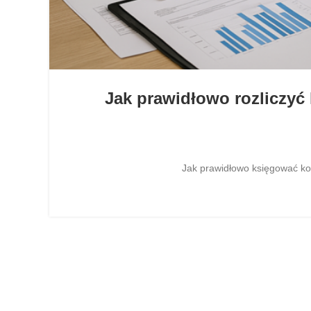
Jak prawidłowo rozliczyć
Jak prawidłowo księgować kor