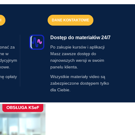
I
DANE KONTAKTOWE
Dostęp do materiałów 24/7
onać za
Po zakupie kursów i aplikacji
ine w
Masz zawsze dostęp do
adycyjnym
najnowszych wersji w swoim
kowe.
panelu klienta.
mę opłaty
Wszystkie materiały video są
zabezpieczone dostępem tylko
dla Ciebie.