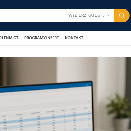
WYBIERZ KATEGORIĘ
OLENIA GT
PROGRAMY INSERT
KONTAKT