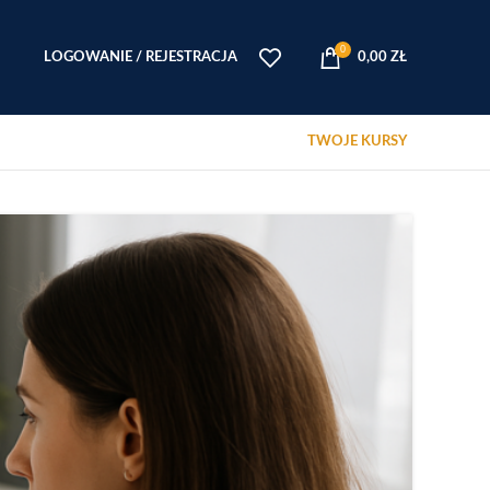
0
LOGOWANIE / REJESTRACJA
0,00
ZŁ
TWOJE KURSY