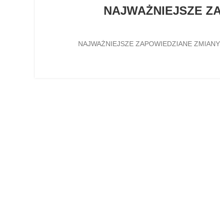
NAJWAŻNIEJSZE Z
NAJWAŻNIEJSZE ZAPOWIEDZIANE ZMIANY W P