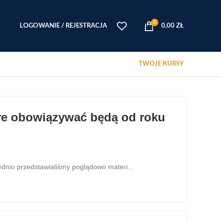
0
LOGOWANIE / REJESTRACJA
0,00
ZŁ
TWOJE KURSY
 obowiązywać będą od roku
o przedstawialiśmy poglądowo materi...