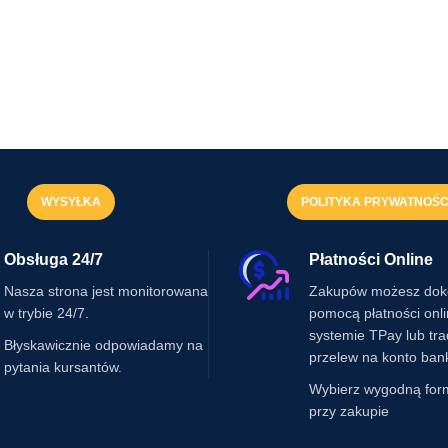
WYSYŁKA
POLITYKA PRYWATNOŚC
Obsługa 24/7
Płatności Online
Nasza strona jest monitorowana
Zakupów możesz dok
w trybie 24/7.
pomocą płatności onl
systemie TPay lub tr
Błyskawicznie odpowiadamy na
przelew na konto ban
pytania kursantów.
Wybierz wygodną for
przy zakupie