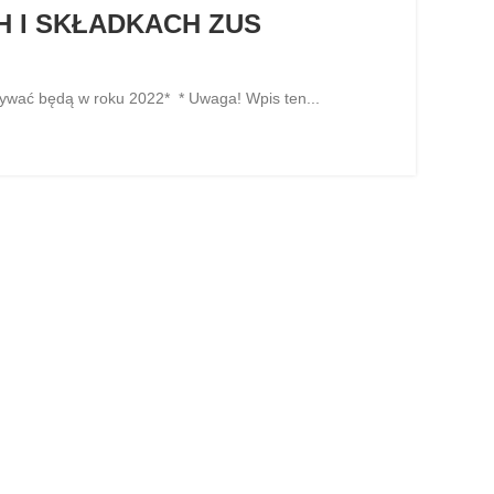
 I SKŁADKACH ZUS
 będą w roku 2022* * Uwaga! Wpis ten...