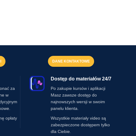
I
DANE KONTAKTOWE
Dostęp do materiałów 24/7
onać za
Po zakupie kursów i aplikacji
ine w
Masz zawsze dostęp do
adycyjnym
najnowszych wersji w swoim
kowe.
panelu klienta.
mę opłaty
Wszystkie materiały video są
zabezpieczone dostępem tylko
dla Ciebie.