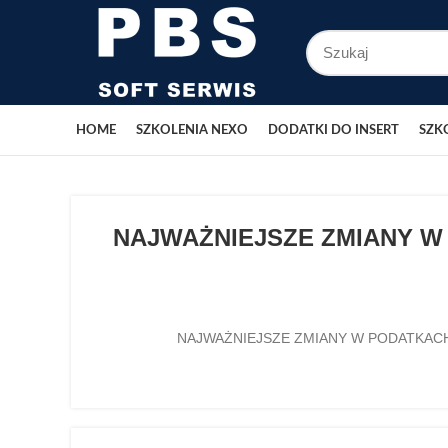
HOME
SZKOLENIA NEXO
DODATKI DO INSERT
SZK
NAJWAŻNIEJSZE ZMIANY W P
NAJWAŻNIEJSZE ZMIANY W PODATKACH I SK