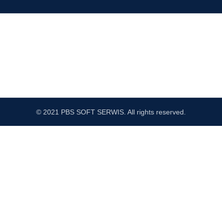
© 2021 PBS SOFT SERWIS. All rights reserved.
Sprawdź Nasz profil na FB