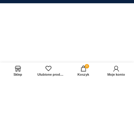
0
Sklep
Ulubione produkty
Koszyk
Moje konto