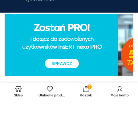
0
Sklep
Ulubione produkty
Koszyk
Moje konto