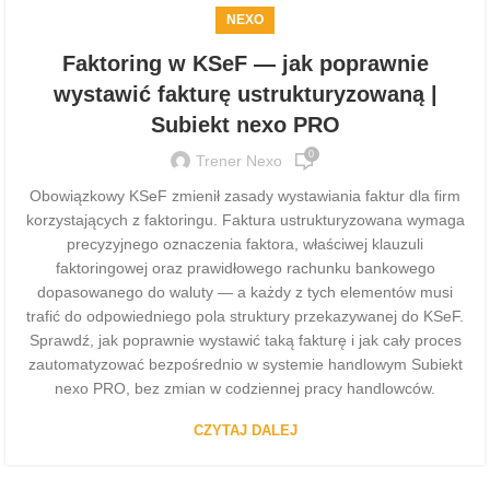
NEXO
Faktoring w KSeF — jak poprawnie
wystawić fakturę ustrukturyzowaną |
Subiekt nexo PRO
0
Trener Nexo
Obowiązkowy KSeF zmienił zasady wystawiania faktur dla firm
korzystających z faktoringu. Faktura ustrukturyzowana wymaga
precyzyjnego oznaczenia faktora, właściwej klauzuli
faktoringowej oraz prawidłowego rachunku bankowego
dopasowanego do waluty — a każdy z tych elementów musi
trafić do odpowiedniego pola struktury przekazywanej do KSeF.
Sprawdź, jak poprawnie wystawić taką fakturę i jak cały proces
zautomatyzować bezpośrednio w systemie handlowym Subiekt
nexo PRO, bez zmian w codziennej pracy handlowców.
CZYTAJ DALEJ