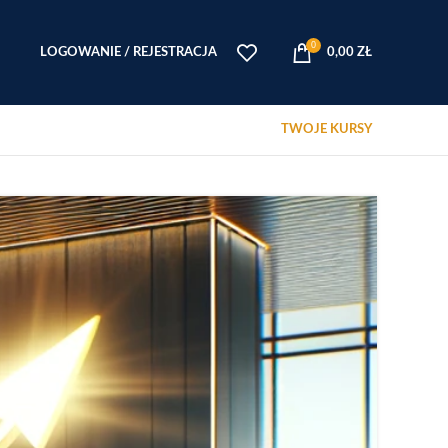
0
LOGOWANIE / REJESTRACJA
0,00
ZŁ
TWOJE KURSY