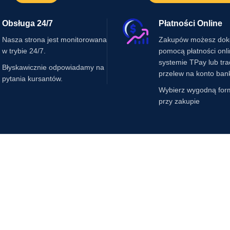
Obsługa 24/7
Płatności Online
Nasza strona jest monitorowana
Zakupów możesz dok
w trybie 24/7.
pomocą płatności onl
systemie TPay lub tr
Błyskawicznie odpowiadamy na
przelew na konto ban
pytania kursantów.
Wybierz wygodną for
przy zakupie