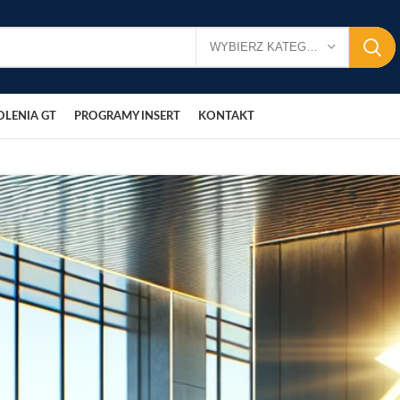
WYBIERZ KATEGORIĘ
OLENIA GT
PROGRAMY INSERT
KONTAKT