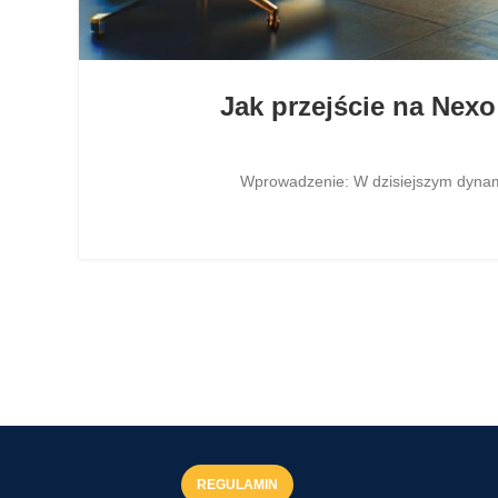
Jak przejście na Nex
Wprowadzenie: W dzisiejszym dynamic
REGULAMIN