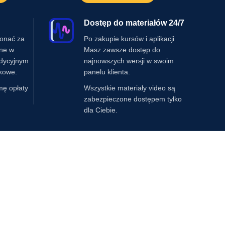
Dostęp do materiałów 24/7
onać za
Po zakupie kursów i aplikacji
ine w
Masz zawsze dostęp do
adycyjnym
najnowszych wersji w swoim
kowe.
panelu klienta.
mę opłaty
Wszystkie materiały video są
zabezpieczone dostępem tylko
dla Ciebie.