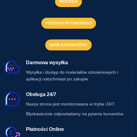
WYSYŁKA
POLITYKA PRYWATNOŚCI
DANE KONTAKTOWE
Darmowa wysyłka
Wysyłka i dostęp do materiałów szkoleniowych i
aplikacji natychmiast po zakupie.
Obsługa 24/7
Nasza strona jest monitorowana w trybie 24/7.
Błyskawicznie odpowiadamy na pytania kursantów.
Płatności Online